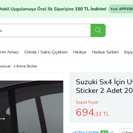
rim Amacı
Orkide / Saksı Çiçekleri
Hediye
Hediye Setleri
Kişi
sesuar
Arma Sticker
Suzuki Sx4 İçin 
Sticker 2 Adet 2
Sepet Fiyatı
694
,33 TL