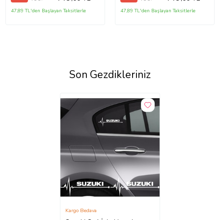
47,89 TL'den Başlayan Taksitlerle
47,89 TL'den Başlayan Taksitlerle
Son Gezdikleriniz
Kargo Bedava