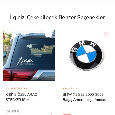
İlginizi Çekebilecek Benzer Seçenekler
Kargo ile Teslimat
Kargo Bedava
KİŞİYE ÖZEL ARAÇ
BMW X5 E53 2000-2005
STECKER İSİM
Bagaj Arması Logo Amblem
78mm
290
,00 TL