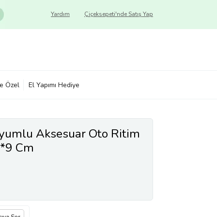
Yardım
Çiçeksepeti'nde Satış Yap
ye Özel
El Yapımı Hediye
Uyumlu Aksesuar Oto Ritim
0*9 Cm