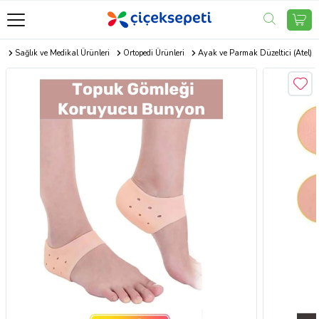
m
Sağlık ve Medikal Ürünleri
Ortopedi Ürünleri
Ayak ve Parmak Düzeltici (Atel)