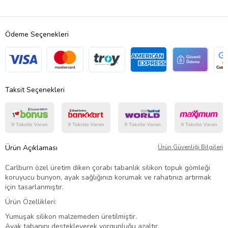
Ödeme Seçenekleri
Taksit Seçenekleri
Ürün Açıklaması
Ürün Güvenliği Bilgileri
Carlburn özel üretim diken çorabı tabanlık silikon topuk gömleği
koruyucu bunyon, ayak sağlığınızı korumak ve rahatınızı artırmak
için tasarlanmıştır.
Ürün Özellikleri:
Yumuşak silikon malzemeden üretilmiştir.
Ayak tabanını destekleyerek yorgunluğu azaltır.