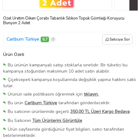
Özel Üretim Diken Çorabı Tabanlık Silikon Topuk Gömleği Koruyucu
Bunyon 2 Adet
Carlburn Türkiye
9,7
Satıcıya Sor
Ürün Özeti
Bu ürünün kampanyalı satışı stoklarla sınırlıdır. Bir tüketici bu
kampanya stoğundan maksimum 10 adet satın alabilir.
Çiçeksepeti kampanya koşullarında değişiklik yapma hakkını saklı
tutar.
Ürünün iade politikasını öğrenmek için
tıklayın.
Bu ürün
Carlburn Türkiye
tarafından gönderilecektir.
Bu satıcının ürünlerinde geçerli
350,00 TL Üzeri Kargo Bedava
Bu Satıcının
Tüm Ürünlerini Görüntüle
Ürün sayfasında gördüğünüz fiyat bilgileri, satıcı tarafından
belirlenmektedir.