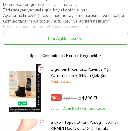
Dikeni olan bölgeleri korur ve rahatlatır.
Terletmeyen yapısıyla gün boyu konfor sunar.
Ayarlanabilir özelliği sayesinde her ayak numarasına uyum sağlar.
Gömlek tasarımıyla topuğunuzu korur ve ağrıları hafifletir.
Bunyon oluşumunu engellemeye yardımcı olur.
Carlburn özel üretim diken çorabı tabanlık silikon topuk gömleği
Tüm Açıklamayı Gör
koruyucu bunyon ile ayaklarınızı şımartın ve sağlıkla kalın!
Ürün Kodu:
kcm73678470
İlginizi Çekebilecek Benzer Seçenekler
Ergonomik Konforlu Kaymaz Ağrı
Azaltan Esnek Silikon Çok Şık
Unisex Nemlendirici Topuk Çorabı 2
Kargo Bedava
Çift
%13
649
,90 TL
749
,90 TL
86,65 TL'den Başlayan Taksitlerle
Silikon Topuk Dikeni Yastığı Tabanlık
KIRMIZI Boy Uzatıcı Gizli Topuk