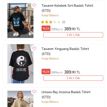
Tasarım Kelebek Sırt Baskılı Tshirt
(STD)
Kargo Bedava
(2)
%34
389
,90 TL
589
,90 TL
2 Al 1 Öde
Tasarım Yingyang Baskılı Tshirt
(STD)
Kargo Bedava
%34
389
,90 TL
589
,90 TL
2 Al 1 Öde
Unisex Bej Arizona Baskılı Tshirt
(STD)
Kargo Bedava