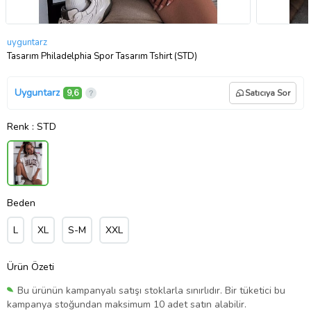
uyguntarz
Tasarım Philadelphia Spor Tasarım Tshirt (STD)
Uyguntarz
9,6
Satıcıya Sor
Renk
: STD
Beden
L
XL
S-M
XXL
Ürün Özeti
Bu ürünün kampanyalı satışı stoklarla sınırlıdır. Bir tüketici bu
kampanya stoğundan maksimum 10 adet satın alabilir.