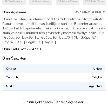
Ürün Açıklaması
Ürün Güvenliği Bilgileri
Ürün Özellikleri; Ürünlerimiz %100 pamuk üretimdir. Slimfit kalıptır.
Pamuk penye kaliteli kumaş özelliğine sahiptir. Bedenler arasında
1-2 cm farklılık gözlenebilir. Yıkama Önerisi; 30 derece sıcaklıkta ılık
suda ve baskılı ürünleri ters çevirerek yıkanması tavsiye edilir. | SM
| Göğüs: 50 | Boy:65 | | L | Göğüs: 53 | Boy:70 | | XL | Göğüs: 57 |
Boy:74 | | XXL | Göğüs: 60 | Boy:78 |
Ürün Kodu:
kcm22547316
Ürün Özellikleri
Cinsiyet
Unisex
Yaş Grubu
Yetişkin
Marka
uyguntarz
İlginizi Çekebilecek Benzer Seçenekler