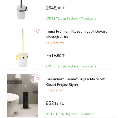
1648
,30 TL
175,81 TL'den Başlayan Taksitlerle
Tema Premium Klozet Fırçalık Duvara
Montajlı Altın
Kargo Bedava
2618
,50 TL
279,30 TL'den Başlayan Taksitlerle
Paslanmaz Tuvalet Fırçası Mikro Wc
Klozet Fırçası Siyah
Kargo Bedava
852
,12 TL
90,89 TL'den Başlayan Taksitlerle