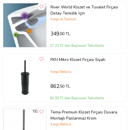
River World Klozet ve Tuvalet Fırçası
Detay Temizlik İçin
Kargo ile Teslimat
349
,00 TL
37,22 TL'den Başlayan Taksitlerle
FKN Mikro Klozet Fırçası Siyah
Kargo Bedava
862
,50 TL
92,00 TL'den Başlayan Taksitlerle
Tema Premium Klozet Fırçası Duvara
Montajlı Paslanmaz Krom
Kargo Bedava