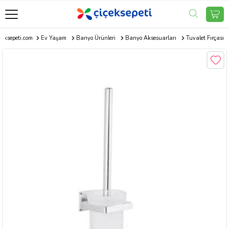
çeksepeti.com
Ev Yaşam
Banyo Ürünleri
Banyo Aksesuarları
Tuvalet Fırçası