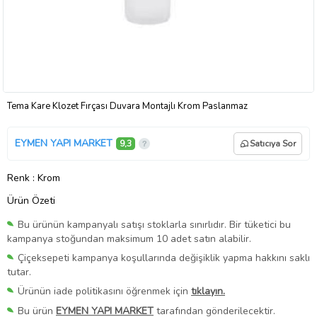
Tema Kare Klozet Fırçası Duvara Montajlı Krom Paslanmaz
EYMEN YAPI MARKET
9,3
Satıcıya Sor
Renk
: Krom
Ürün Özeti
Bu ürünün kampanyalı satışı stoklarla sınırlıdır. Bir tüketici bu
kampanya stoğundan maksimum 10 adet satın alabilir.
Çiçeksepeti kampanya koşullarında değişiklik yapma hakkını saklı
tutar.
Ürünün iade politikasını öğrenmek için
tıklayın.
Bu ürün
EYMEN YAPI MARKET
tarafından gönderilecektir.