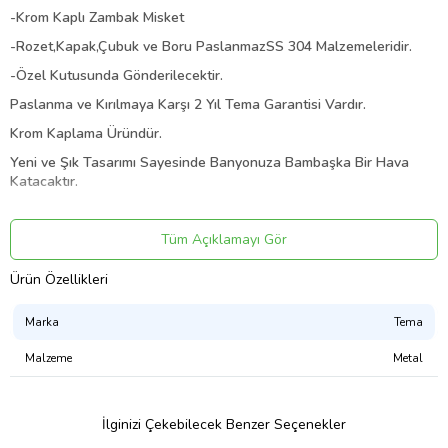
-Krom Kaplı Zambak Misket
-Rozet,Kapak,Çubuk ve Boru PaslanmazSS 304 Malzemeleridir.
-Özel Kutusunda Gönderilecektir.
Paslanma ve Kırılmaya Karşı 2 Yıl Tema Garantisi Vardır.
Krom Kaplama Üründür.
Yeni ve Şık Tasarımı Sayesinde Banyonuza Bambaşka Bir Hava
Katacaktır.
Tüm Açıklamayı Gör
Ürün Kodu:
kcm27973848
Ürün Özellikleri
Marka
Tema
Malzeme
Metal
İlginizi Çekebilecek Benzer Seçenekler