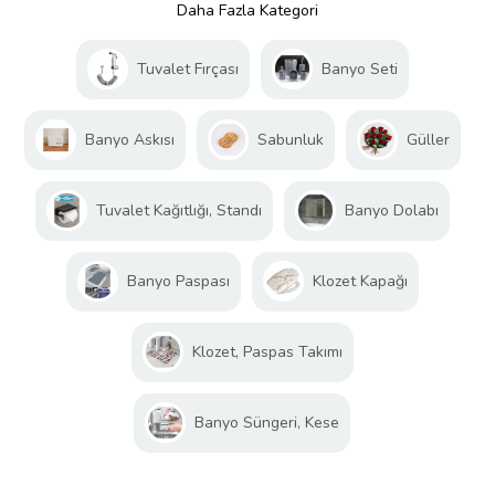
Daha Fazla Kategori
Tuvalet Fırçası
Banyo Seti
Banyo Askısı
Sabunluk
Güller
Tuvalet Kağıtlığı, Standı
Banyo Dolabı
Banyo Paspası
Klozet Kapağı
Klozet, Paspas Takımı
Banyo Süngeri, Kese