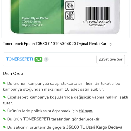
Tonersepeti Epson T0530 C13T05304020 Orjinal Renkli Kartuş
TONERSEPETİ
9,3
Satıcıya Sor
Ürün Özeti
Bu ürünün kampanyalı satışı stoklarla sınırlıdır. Bir tüketici bu
kampanya stoğundan maksimum 10 adet satın alabilir.
Çiçeksepeti kampanya koşullarında değişiklik yapma hakkını saklı
tutar.
Ürünün iade politikasını öğrenmek için
tıklayın.
Bu ürün
TONERSEPETİ
tarafından gönderilecektir.
Bu satıcının ürünlerinde geçerli
350,00 TL Üzeri Kargo Bedava