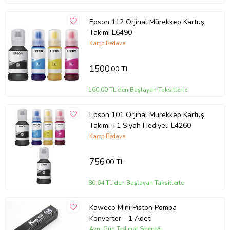
Epson 112 Orjinal Mürekkep Kartuş
Takımı L6490
Kargo Bedava
1500
,00 TL
160,00 TL'den Başlayan Taksitlerle
Epson 101 Orjinal Mürekkep Kartuş
Takımı +1 Siyah Hediyeli L4260
Kargo Bedava
756
,00 TL
80,64 TL'den Başlayan Taksitlerle
Kaweco Mini Piston Pompa
Konverter - 1 Adet
Aynı Gün Teslimat Seçeneği