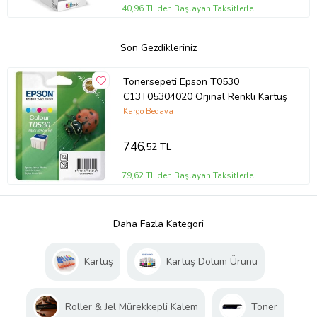
40,96 TL'den Başlayan Taksitlerle
Son Gezdikleriniz
Tonersepeti Epson T0530
C13T05304020 Orjinal Renkli Kartuş
Kargo Bedava
746
,52 TL
79,62 TL'den Başlayan Taksitlerle
Daha Fazla Kategori
Kartuş
Kartuş Dolum Ürünü
Roller & Jel Mürekkepli Kalem
Toner