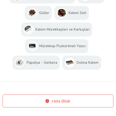
Güller
Kalem Seti
Kalem Mürekkepleri ve Kartuşları
Mürekkep Püskürtmeli Yazıcı
Papatya - Gerbera
Dolma Kalem
Hata Bildir