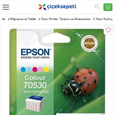
ünler
Bilgisayar ve Tablet
Yazıcı Printer, Tarayıcı ve Aksesuarları
Yazıcı Kartuş