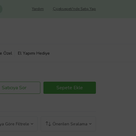
Yardım
Çiçeksepeti'nde Satış Yap
ye Özel
El Yapımı Hediye
Satıcıya Sor
Sepete Ekle
a Göre Filtrele
Önerilen Sıralama