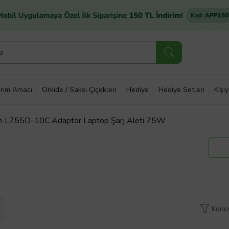
rim Amacı
Orkide / Saksı Çiçekleri
Hediye
Hediye Setleri
Kişi
te L755D-10C Adaptör Laptop Şarj Aleti 75W
Konuy