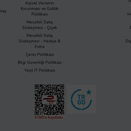
A
Kişisel Verilerin
Korunması ve Gizlilik
Onay
Politikası
H
Mesafeli Satış
Sözleşmesi - Çiçek
Mesafeli Satış
Sözleşmesi - Hediye &
Di
Extra
Çerez Politikası
Bilgi Güvenliği Politikası
Yeşil IT Politikası