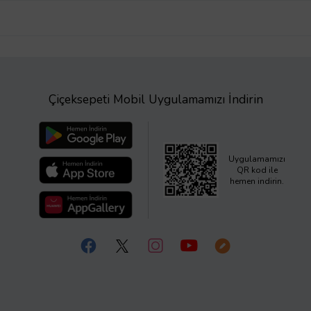
Çiçeksepeti Mobil Uygulamamızı İndirin
Uygulamamızı
QR kod ile
hemen indirin.