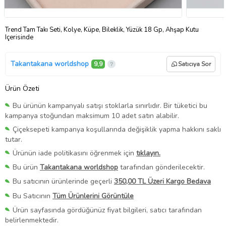
Trend Tam Takı Seti, Kolye, Küpe, Bileklik, Yüzük 18 Gp, Ahşap Kutu
Içerisinde
Takantakana worldshop
9,9
Satıcıya Sor
Ürün Özeti
Bu ürünün kampanyalı satışı stoklarla sınırlıdır. Bir tüketici bu
kampanya stoğundan maksimum 10 adet satın alabilir.
Çiçeksepeti kampanya koşullarında değişiklik yapma hakkını saklı
tutar.
Ürünün iade politikasını öğrenmek için
tıklayın.
Bu ürün
Takantakana worldshop
tarafından gönderilecektir.
Bu satıcının ürünlerinde geçerli
350,00 TL Üzeri Kargo Bedava
Bu Satıcının
Tüm Ürünlerini Görüntüle
Ürün sayfasında gördüğünüz fiyat bilgileri, satıcı tarafından
belirlenmektedir.