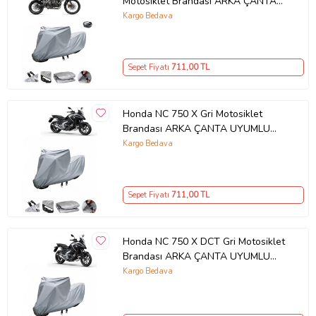
Motosiklet Brandası ARKA ÇANTA
UYUMLU
Kargo Bedava
Sepet Fiyatı
711
,00 TL
Honda NC 750 X Gri Motosiklet
Brandası ARKA ÇANTA UYUMLU
DEĞİLDİR
Kargo Bedava
Sepet Fiyatı
711
,00 TL
Honda NC 750 X DCT Gri Motosiklet
Brandası ARKA ÇANTA UYUMLU
DEĞİLDİR
Kargo Bedava