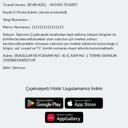
Ticaret Ünvanı: SEVİM AĞIÇ - WOVEX TİCARET
Kayıtlı E-Posta Adresi:
[email protected]
Vergi Numarası: -
Mersis Numarası: 1111111111111111
İletişim: Satıcının Çiçeksepeti tarafından teyit edilmiş iletişim bilgileri ile
birlikte tacir/esnaf/sanatkar olan satıcılar için merkez adresi;
tacir/esnaf/sanatkar olmayan satıcılar için merkez adresinin bulunduğu il
bilgisi, ad, soyad ve T.C. kimlik numarası kayıt altında bulunmaktadır.
Adres: SİVASLILAR BÜYÜKARIM NO: 41 İÇ KAPI NO: 1 TERME/ SAMSUN
1500061594/55/TUR
Şehir: Samsun
Çiçeksepeti Mobil Uygulamamızı İndirin