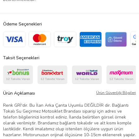
Ödeme Seçenekleri
Taksit Seçenekleri
Ürün Açıklaması
Ürün Güvenliği Bilgileri
Renk GRİ'dir. Bu İlan Arka Çanta Uyumlu DEĞİLDİR dir. Bağlantı
Tokalı Su Geçirmez Motosiklet Brandası siparişi için adres ve
telefon bilgilerinizi kontrol ediniz. İlanda belirtilen görsel örnek
olarak verilmiştir. Brandamız bağlantı tokalıdır ve alt kısmı komple
lastiklidir. Kendi imalatımız olup istenilen ölçülere uygun ürün
hazırlanır. Motorunuzun orijinal ölçüsüne 10-15cm eklenerek yapılır.