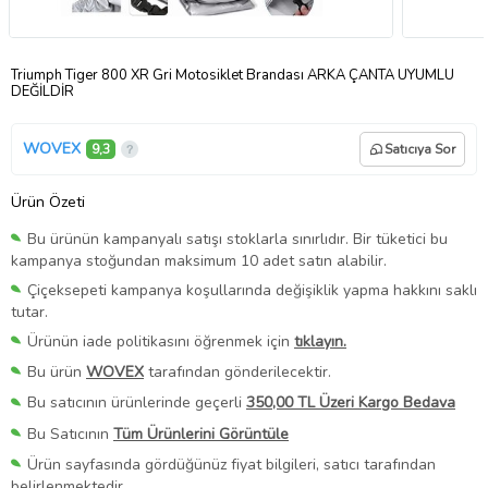
Triumph Tiger 800 XR Gri Motosiklet Brandası ARKA ÇANTA UYUMLU
DEĞİLDİR
WOVEX
9,3
Satıcıya Sor
Ürün Özeti
Bu ürünün kampanyalı satışı stoklarla sınırlıdır. Bir tüketici bu
kampanya stoğundan maksimum 10 adet satın alabilir.
Çiçeksepeti kampanya koşullarında değişiklik yapma hakkını saklı
tutar.
Ürünün iade politikasını öğrenmek için
tıklayın.
Bu ürün
WOVEX
tarafından gönderilecektir.
Bu satıcının ürünlerinde geçerli
350,00 TL Üzeri Kargo Bedava
Bu Satıcının
Tüm Ürünlerini Görüntüle
Ürün sayfasında gördüğünüz fiyat bilgileri, satıcı tarafından
belirlenmektedir.