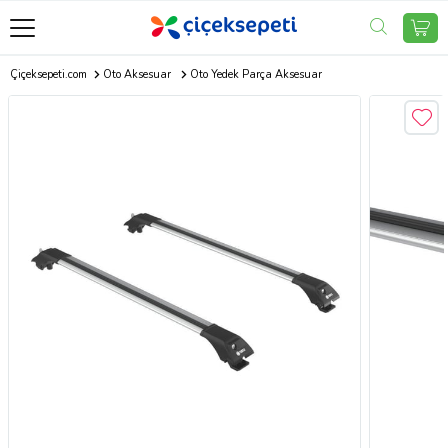
Çiçeksepeti.com
Oto Aksesuar
Oto Yedek Parça Aksesuar