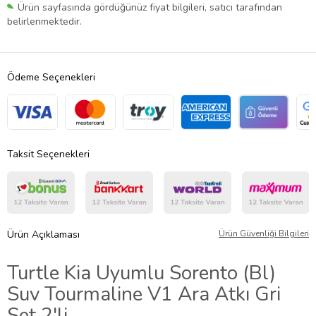
Ürün sayfasında gördüğünüz fiyat bilgileri, satıcı tarafından
belirlenmektedir.
Ödeme Seçenekleri
Taksit Seçenekleri
Ürün Açıklaması
Ürün Güvenliği Bilgileri
Turtle Kia Uyumlu Sorento (Bl)
Suv Tourmaline V1 Ara Atkı Gri
Set 2'li