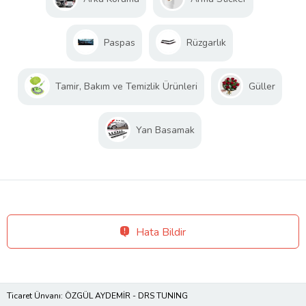
Paspas
Rüzgarlık
Tamir, Bakım ve Temizlik Ürünleri
Güller
Yan Basamak
Hata Bildir
Ticaret Ünvanı: ÖZGÜL AYDEMİR - DRS TUNING