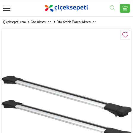
Çiçeksepeti.com
Oto Aksesuar
Oto Yedek Parça Aksesuar