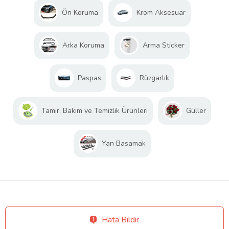
Ön Koruma
Krom Aksesuar
Arka Koruma
Arma Sticker
Paspas
Rüzgarlık
Tamir, Bakım ve Temizlik Ürünleri
Güller
Yan Basamak
Hata Bildir