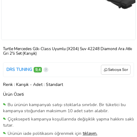
Turtle Mercedes Glk-Class Uyumlu (X204) Suv 42248 Diamond Ara Atkı
Gri 2'li Set (Karışık)
DRS TUNING
9,4
Satıcıya Sor
Renk
: Karışık
-
Adet
: Standart
Ürün Özeti
Bu ürünün kampanyalı satışı stoklarla sınırlıdır. Bir tüketici bu
kampanya stoğundan maksimum 10 adet satın alabilir.
Çiçeksepeti kampanya koşullarında değişiklik yapma hakkını saklı
tutar.
Ürünün iade politikasını öğrenmek için
tıklayın.