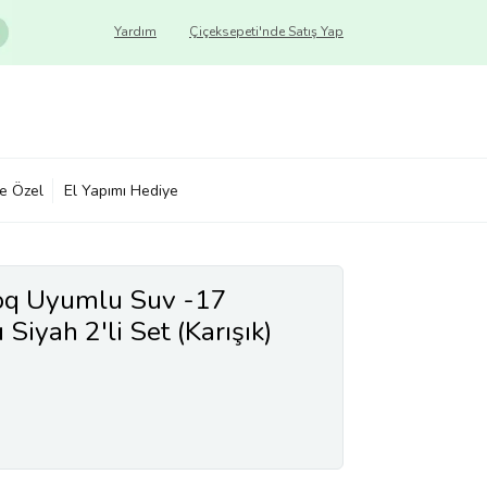
Yardım
Çiçeksepeti'nde Satış Yap
ye Özel
El Yapımı Hediye
roq Uyumlu Suv -17
Siyah 2'li Set (Karışık)