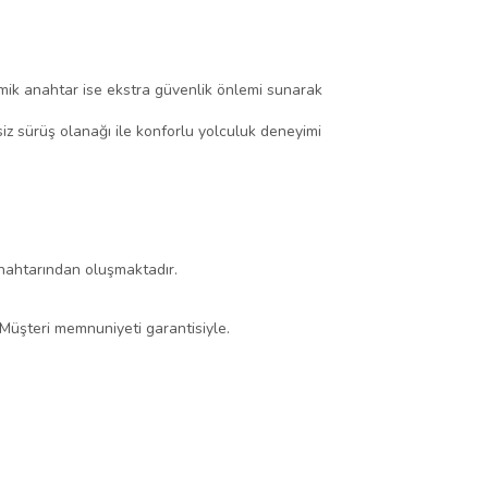
nomik anahtar ise ekstra güvenlik önlemi sunarak
z sürüş olanağı ile konforlu yolculuk deneyimi
 anahtarından oluşmaktadır.
 Müşteri memnuniyeti garantisiyle.