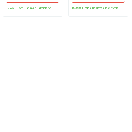
82,46 TL'den Başlayan Taksitlerle
100,90 TL'den Başlayan Taksitlerle