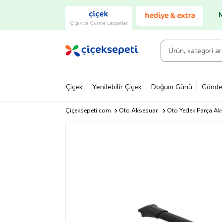
Çiçek ve Gurme Lezzetler
Çiçek
Yenilebilir Çiçek
Doğum Günü
Gönde
Çiçeksepeti.com
Oto Aksesuar
Oto Yedek Parça Ak