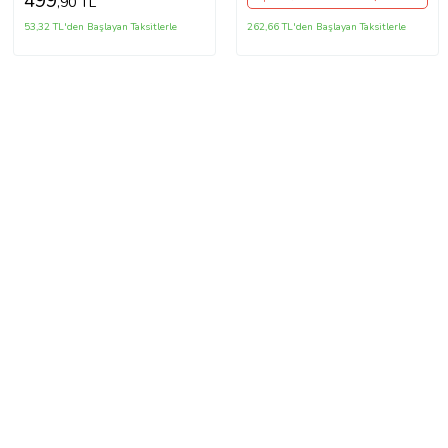
499
,90 TL
53,32 TL'den Başlayan Taksitlerle
262,66 TL'den Başlayan Taksitlerle