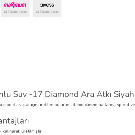
belirlenmektedir.
lu Suv -17 Diamond Ara Atkı Siyah 2
da
model araçlar için üretilen bu ürün, otomobilinizin hatlarına sportif ve
ntajları
k kalınarak üretilmiştir.