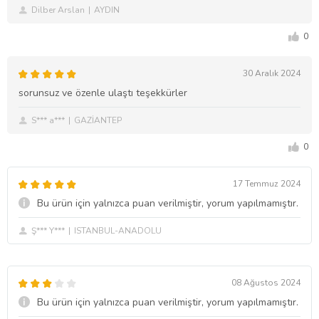
Dilber Arslan
AYDIN
0
30 Aralık 2024
sorunsuz ve özenle ulaştı teşekkürler
S*** a***
GAZİANTEP
0
17 Temmuz 2024
Bu ürün için yalnızca puan verilmiştir, yorum yapılmamıştır.
Ş*** Y***
ISTANBUL-ANADOLU
08 Ağustos 2024
Bu ürün için yalnızca puan verilmiştir, yorum yapılmamıştır.