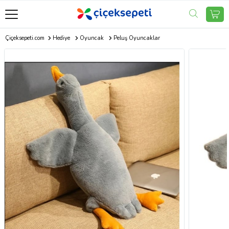
Çiçeksepeti.com
Hediye
Oyuncak
Peluş Oyuncaklar