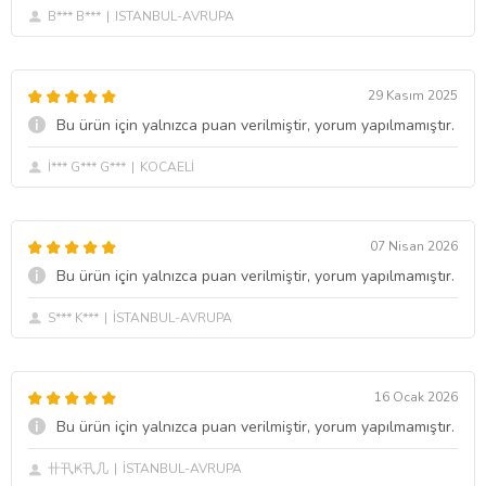
B*** B***
ISTANBUL-AVRUPA
29 Kasım 2025
Bu ürün için yalnızca puan verilmiştir, yorum yapılmamıştır.
İ*** G*** G***
KOCAELİ
07 Nisan 2026
Bu ürün için yalnızca puan verilmiştir, yorum yapılmamıştır.
S*** K***
İSTANBUL-AVRUPA
16 Ocak 2026
Bu ürün için yalnızca puan verilmiştir, yorum yapılmamıştır.
卄卂Ҝ卂几
İSTANBUL-AVRUPA