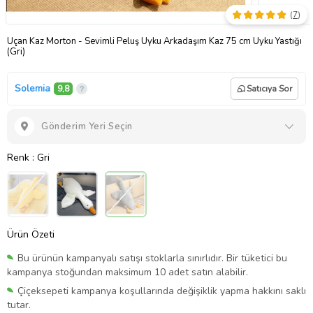
(
7
)
Uçan Kaz Morton - Sevimli Peluş Uyku Arkadaşım Kaz 75 cm Uyku Yastığı
(Gri)
Solemia
9,8
Satıcıya Sor
Gönderim Yeri Seçin
Renk
: Gri
Ürün Özeti
Bu ürünün kampanyalı satışı stoklarla sınırlıdır. Bir tüketici bu
kampanya stoğundan maksimum 10 adet satın alabilir.
Çiçeksepeti kampanya koşullarında değişiklik yapma hakkını saklı
tutar.