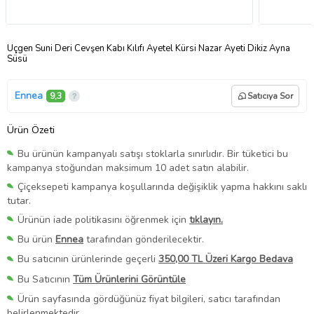
Üçgen Suni Deri Cevşen Kabı Kılıfı Ayetel Kürsi Nazar Ayeti Dikiz Ayna
Süsü
Ennea
9,3
Satıcıya Sor
Ürün Özeti
Bu ürünün kampanyalı satışı stoklarla sınırlıdır. Bir tüketici bu
kampanya stoğundan maksimum 10 adet satın alabilir.
Çiçeksepeti kampanya koşullarında değişiklik yapma hakkını saklı
tutar.
Ürünün iade politikasını öğrenmek için
tıklayın.
Bu ürün
Ennea
tarafından gönderilecektir.
Bu satıcının ürünlerinde geçerli
350,00 TL Üzeri Kargo Bedava
Bu Satıcının
Tüm Ürünlerini Görüntüle
Ürün sayfasında gördüğünüz fiyat bilgileri, satıcı tarafından
belirlenmektedir.