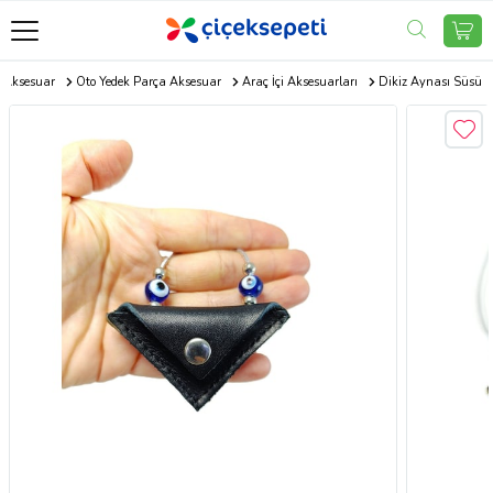
 Aksesuar
Oto Yedek Parça Aksesuar
Araç İçi Aksesuarları
Dikiz Aynası Süsü