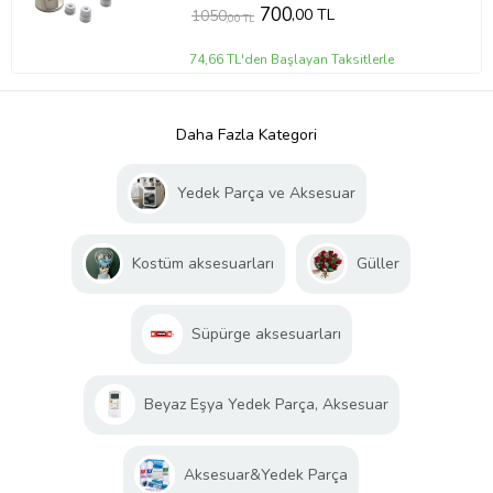
700
,00 TL
1050
,00 TL
74,66 TL'den Başlayan Taksitlerle
Daha Fazla Kategori
Yedek Parça ve Aksesuar
Kostüm aksesuarları
Güller
Süpürge aksesuarları
Beyaz Eşya Yedek Parça, Aksesuar
Aksesuar&Yedek Parça