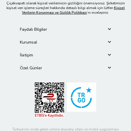
Çiçeksepeti olarak kişisel verilerinizin gizliliğini önemsiyoruz. Şirketimizin
kişisel veri işleme süreçleri hakkında detaylı bilgi almak için lütfen
Kişisel
Verilerin Korunması ve Gizlilik Politikası
’nı inceleyiniz.
Faydalı Bilgiler
Kurumsal
İletişim
Özel Günler
Türkiye’nin önde gelen online alışveriş sitesi ve mobil uygulaması