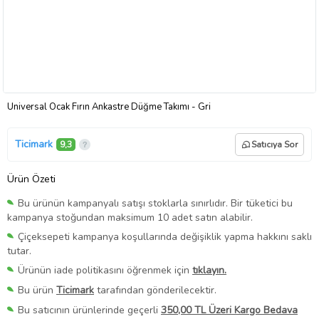
Universal Ocak Fırın Ankastre Düğme Takımı - Gri
Ticimark
9,3
Satıcıya Sor
Ürün Özeti
Bu ürünün kampanyalı satışı stoklarla sınırlıdır. Bir tüketici bu
kampanya stoğundan maksimum 10 adet satın alabilir.
Çiçeksepeti kampanya koşullarında değişiklik yapma hakkını saklı
tutar.
Ürünün iade politikasını öğrenmek için
tıklayın.
Bu ürün
Ticimark
tarafından gönderilecektir.
Bu satıcının ürünlerinde geçerli
350,00 TL Üzeri Kargo Bedava