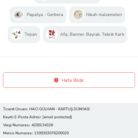
Papatya - Gerbera
Nikah malzemeleri
Tırpan
Afiş, Banner, Bayrak, Tebrik Kartı
Hata Bildir
Ticaret Ünvanı: HACI GÜLHAN - KARTUŞ DÜNYASI
Kayıtlı E-Posta Adresi:
[email protected]
Vergi Numarası: 4200134326
Mersis Numarası: 1309303076200020