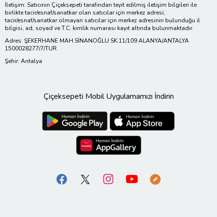
İletişim: Satıcının Çiçeksepeti tarafından teyit edilmiş iletişim bilgileri ile
birlikte tacir/esnaf/sanatkar olan satıcılar için merkez adresi;
tacir/esnaf/sanatkar olmayan satıcılar için merkez adresinin bulunduğu il
bilgisi, ad, soyad ve T.C. kimlik numarası kayıt altında bulunmaktadır.
Adres: ŞEKERHANE MAH.SİNANOĞLU SK.11/109 ALANYA/ANTALYA
1500028277/7/TUR
Şehir: Antalya
Çiçeksepeti Mobil Uygulamamızı İndirin