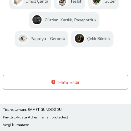
Omuz Çanta
Tesbih
Güller
Cüzdan, Kartlık, Pasaportluk
Papatya - Gerbera
Çelik Bileklik
Hata Bildir
Ticaret Ünvanı: SAMET GÜNDOĞDU
Kayıtlı E-Posta Adresi:
[email protected]
Vergi Numarası: -