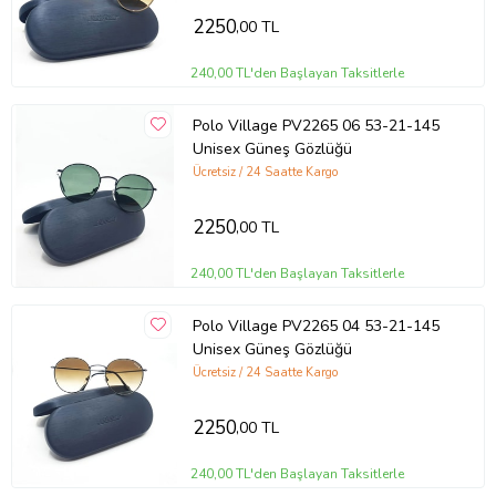
2250
,00 TL
240,00 TL'den Başlayan Taksitlerle
Polo Village PV2265 06 53-21-145
Unisex Güneş Gözlüğü
Ücretsiz / 24 Saatte Kargo
2250
,00 TL
240,00 TL'den Başlayan Taksitlerle
Polo Village PV2265 04 53-21-145
Unisex Güneş Gözlüğü
Ücretsiz / 24 Saatte Kargo
2250
,00 TL
240,00 TL'den Başlayan Taksitlerle