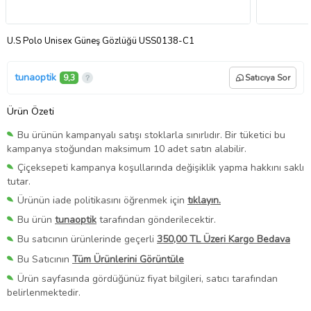
U.S Polo Unisex Güneş Gözlüğü USS0138-C1
tunaoptik
9,3
Satıcıya Sor
Ürün Özeti
Bu ürünün kampanyalı satışı stoklarla sınırlıdır. Bir tüketici bu
kampanya stoğundan maksimum 10 adet satın alabilir.
Çiçeksepeti kampanya koşullarında değişiklik yapma hakkını saklı
tutar.
Ürünün iade politikasını öğrenmek için
tıklayın.
Bu ürün
tunaoptik
tarafından gönderilecektir.
Bu satıcının ürünlerinde geçerli
350,00 TL Üzeri Kargo Bedava
Bu Satıcının
Tüm Ürünlerini Görüntüle
Ürün sayfasında gördüğünüz fiyat bilgileri, satıcı tarafından
belirlenmektedir.