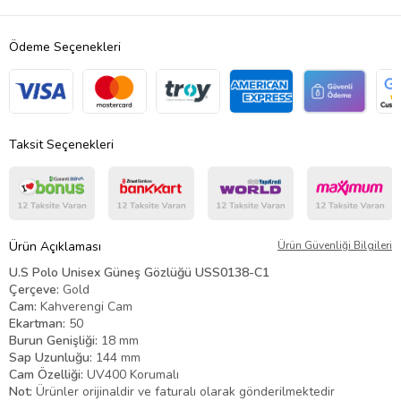
Ödeme Seçenekleri
Taksit Seçenekleri
Ürün Açıklaması
Ürün Güvenliği Bilgileri
U.S Polo Unisex Güneş Gözlüğü USS0138-C1
Çerçeve:
Gold
Cam:
Kahverengi Cam
Ekartman:
50
Burun Genişliği:
18 mm
Sap Uzunluğu:
144 mm
Cam Özelliği:
UV400 Korumalı
Not:
Ürünler orijinaldir ve faturalı olarak gönderilmektedir