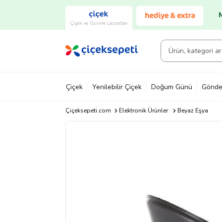
Çiçek ve Gurme Lezzetler
Çiçek
Yenilebilir Çiçek
Doğum Günü
Gönde
Çiçeksepeti.com
Elektronik Ürünler
Beyaz Eşya