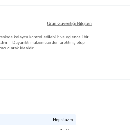
Ürün Güvenliği Bilgileri
sinde kolayca kontrol edilebilir ve eğlenceli bir
ldırır. - Dayanıklı malzemelerden üretilmiş olup,
acı olarak idealdir.
Hepsilazım