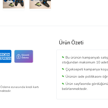
Ürün Özeti
Bu ürünün kampanyalı satışı 
stoğundan maksimum 10 adet sa
Çiçeksepeti kampanya koşull
Ürünün iade politikasını öğ
Ürün sayfasında gördüğünüz f
. Ödeme esnasında kredi kartı
belirlenmektedir.
mektedir.