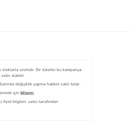
stoklarla sınırlıdır. Bir tüketici bu kampanya
tın alabilir.
arında değişiklik yapma hakkını saklı tutar.
renmek için
tıklayın.
iyat bilgileri, satıcı tarafından