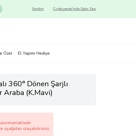
Yardım
Çiçeksepeti'nde Satış Yap
ye Özel
El Yapımı Hediye
ı 360° Dönen Şarjlı
r Araba (K.Mavi)
bulunmamaktadır.
ze aşağıdan ulaşabilirsiniz.