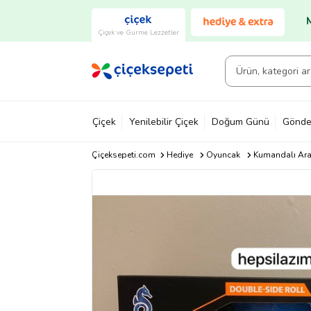
Çiçek ve Gurme Lezzetler
Çiçek
Yenilebilir Çiçek
Doğum Günü
Gönde
Çiçeksepeti.com
Hediye
Oyuncak
Kumandalı Ara