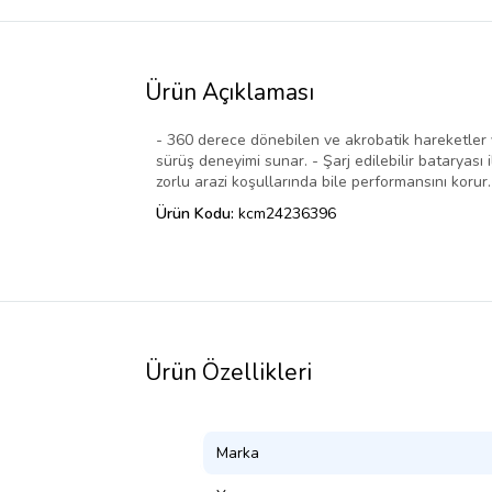
Ürün Açıklaması
- 360 derece dönebilen ve akrobatik hareketler y
sürüş deneyimi sunar. - Şarj edilebilir bataryası 
zorlu arazi koşullarında bile performansını korur
Ürün Kodu:
kcm24236396
Ürün Özellikleri
Marka