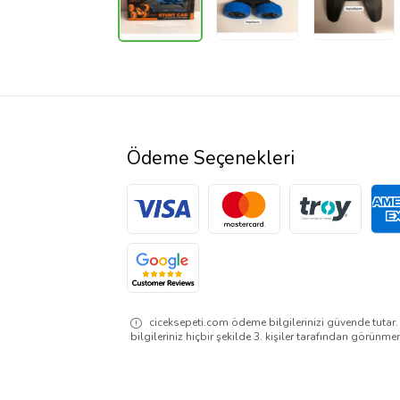
Ödeme Seçenekleri
ciceksepeti.com ödeme bilgilerinizi güvende tutar
bilgileriniz hiçbir şekilde 3. kişiler tarafından görünme