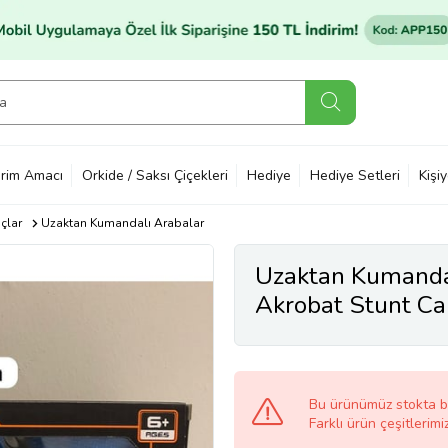
rim Amacı
Orkide / Saksı Çiçekleri
Hediye
Hediye Setleri
Kişi
çlar
Uzaktan Kumandalı Arabalar
Uzaktan Kumandal
Akrobat Stunt Ca
Bu ürünümüz stokta 
Farklı ürün çeşitlerimi