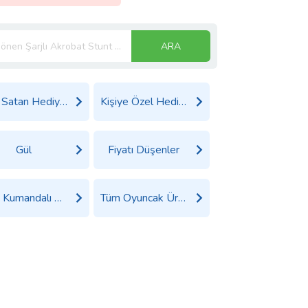
ARA
Çok Satan Hediyeler
Kişiye Özel Hediyeler
Gül
Fiyatı Düşenler
Tüm Kumandalı Araçlar Ürünleri
Tüm Oyuncak Ürünleri