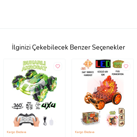
İlginizi Çekebilecek Benzer Seçenekler
Kargo Bedava
Kargo Bedava