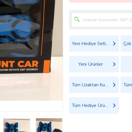
Yeni Hediye Setleri
Yeni Ürünler
Tüm Uzaktan Kumandalı Arabalar Ürünleri
Tüm Hediye Ürünleri