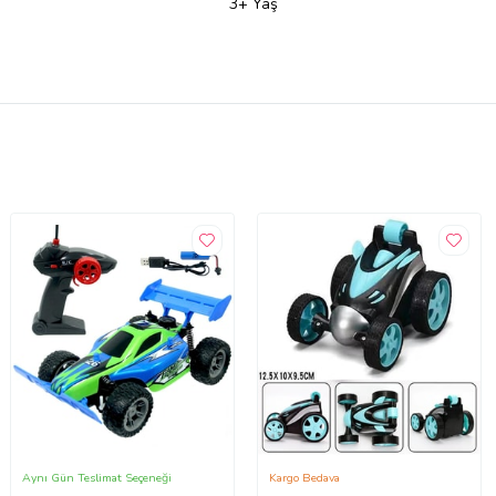
3+ Yaş
Aynı Gün Teslimat Seçeneği
Kargo Bedava