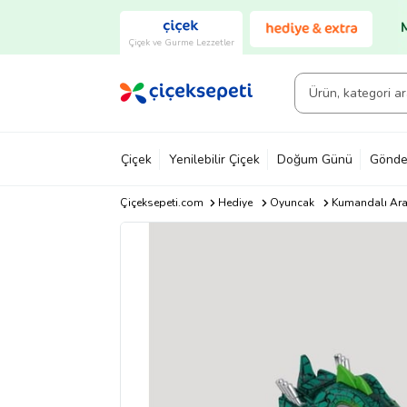
Çiçek ve Gurme Lezzetler
Çiçek
Yenilebilir Çiçek
Doğum Günü
Gönde
Çiçeksepeti.com
Hediye
Oyuncak
Kumandalı Ara