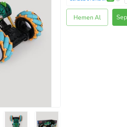
Sep
Hemen Al