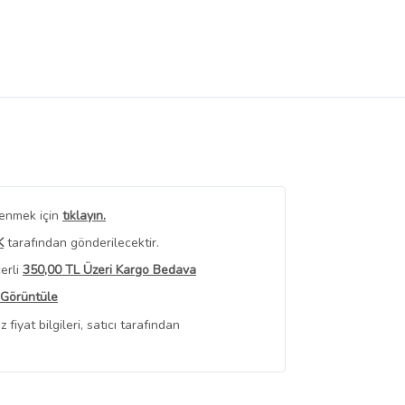
renmek için
tıklayın.
K
tarafından gönderilecektir.
erli
350,00 TL Üzeri Kargo Bedava
 Görüntüle
iyat bilgileri, satıcı tarafından