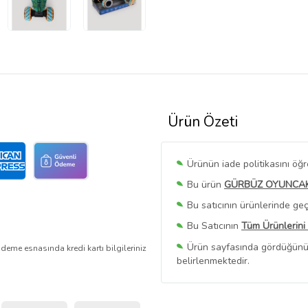
Ürün Özeti
Ürünün iade politikasını öğ
Bu ürün
GÜRBÜZ OYUNCA
Bu satıcının ürünlerinde geç
Bu Satıcının
Tüm Ürünlerini
Ürün sayfasında gördüğünüz f
deme esnasında kredi kartı bilgileriniz
belirlenmektedir.