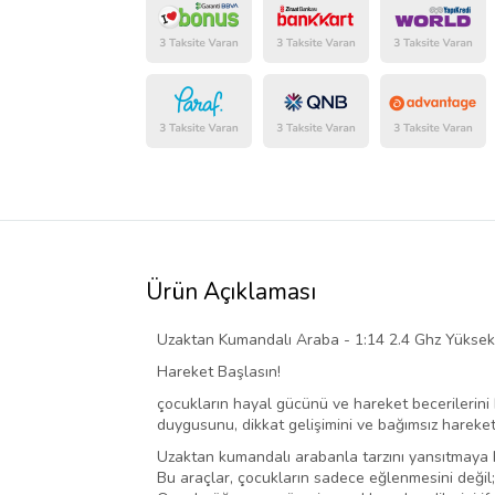
Ürün Açıklaması
Uzaktan Kumandalı Araba - 1:14 2.4 Ghz Yüksek H
Hareket Başlasın!
çocukların hayal gücünü ve hareket becerilerini b
duygusunu, dikkat gelişimini ve bağımsız hareke
Uzaktan kumandalı arabanla tarzını yansıtmaya h
Bu araçlar, çocukların sadece eğlenmesini değil