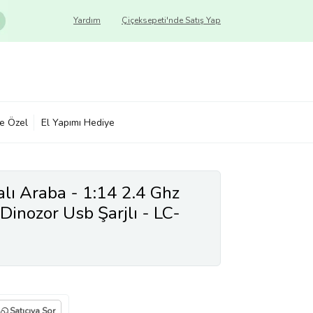
Yardım
Çiçeksepeti'nde Satış Yap
ye Özel
El Yapımı Hediye
ı Araba - 1:14 2.4 Ghz
 Dinozor Usb Şarjlı - LC-
Satıcıya Sor