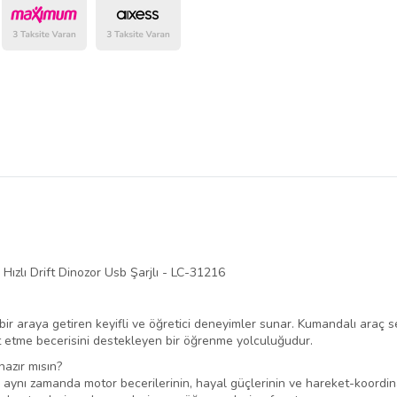
ızlı Drift Dinozor Usb Şarjlı - LC-31216
ir araya getiren keyifli ve öğretici deneyimler sunar. Kumandalı araç se
t etme becerisini destekleyen bir öğrenme yolculuğudur.
azır mısın?
; aynı zamanda motor becerilerinin, hayal güçlerinin ve hareket-koordin