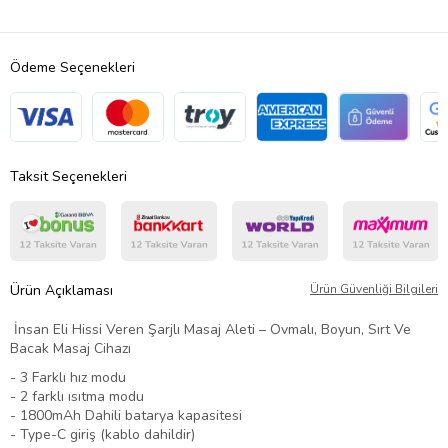
Ödeme Seçenekleri
Taksit Seçenekleri
Ürün Açıklaması
Ürün Güvenliği Bilgileri
İnsan Eli Hissi Veren Şarjlı Masaj Aleti – Ovmalı, Boyun, Sırt Ve
Bacak Masaj Cihazı
- 3 Farklı hız modu
- 2 farklı ısıtma modu
- 1800mAh Dahili batarya kapasitesi
- Type-C giriş (kablo dahildir)