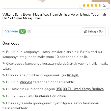
(
2
)
Valkyrie Şarjlı Boyun Masaj Aleti İnsan Eli Hissi Veren Isıtmalı Yoğurmalı
Bel Sırt Omuz Masaj Cihazı
Valkyrie
9,7
Satıcıya Sor
Ürün Özeti
Bu ürünün kampanyalı satışı stoklarla sınırlıdır. Bir tüketici bu
kampanya stoğundan maksimum 10 adet satın alabilir.
Çiçeksepeti kampanya koşullarında değişiklik yapma hakkını saklı
tutar.
Ürünün iade politikasını öğrenmek için
tıklayın.
Bu ürün
Valkyrie
tarafından gönderilecektir.
Bu satıcının ürünlerinde geçerli
350,00 TL Üzeri Kargo Bedava
Bu Satıcının
Tüm Ürünlerini Görüntüle
Ürün sayfasında gördüğünüz fiyat bilgileri, satıcı tarafından
belirlenmektedir.