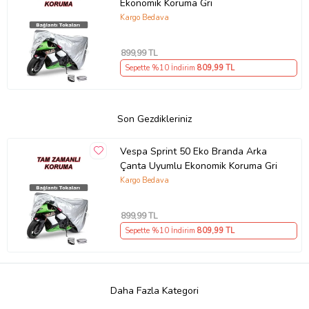
Ekonomik Koruma Gri
Kargo Bedava
899
,99 TL
Sepette %10 İndirim
809
,99 TL
Son Gezdikleriniz
Vespa Sprint 50 Eko Branda Arka
Çanta Uyumlu Ekonomik Koruma Gri
Kargo Bedava
899
,99 TL
Sepette %10 İndirim
809
,99 TL
Daha Fazla Kategori