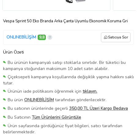
Vespa Sprint 50 Eko Branda Arka Çanta Uyumlu Ekonomik Koruma Gri
ONLINEBİLİŞİM
9,8
Satıcıya Sor
Ürün Özeti
Bu ürünün kampanyalı satışı stoklarla sınırlıdır. Bir tüketici bu
kampanya stoğundan maksimum 10 adet satın alabilir.
Çiçeksepeti kampanya koşullarında değişiklik yapma hakkını saklı
tutar.
Ürünün iade politikasını öğrenmek için
tıklayın.
Bu ürün
ONLINEBİLİŞİM
tarafından gönderilecektir.
Bu satıcının ürünlerinde geçerli
350,00 TL Üzeri Kargo Bedava
Bu Satıcının
Tüm Ürünlerini Görüntüle
Ürün sayfasında gördüğünüz fiyat bilgileri, satıcı tarafından
belirlenmektedir.