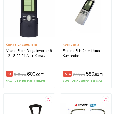
Ücretsiz / 24 Saatte Kargo
Kargo Bedava
Vestel Flora Doğa Inverter 9
Fairline FLN 24 A Klima
12 18 22 24 A++ Klima
Kumandası
Kumandası
600
580
%6
%14
640
677
,00 TL
,80 TL
,00 TL
,60 TL
64,00 TL'den Başlayan Taksitlerle
61,95 TL'den Başlayan Taksitlerle