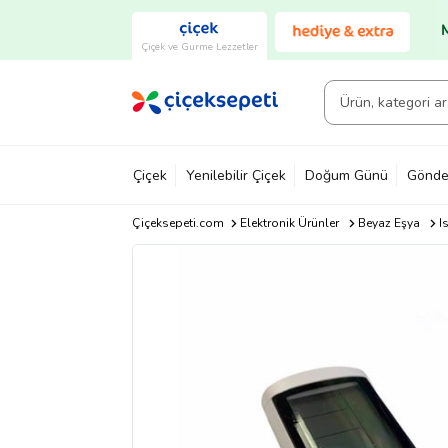
Çiçek ve Gurme Lezzetler
Çiçek
Yenilebilir Çiçek
Doğum Günü
Gönde
Çiçeksepeti.com
Elektronik Ürünler
Beyaz Eşya
I