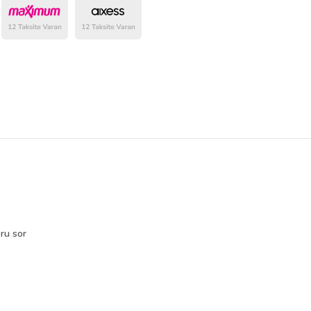
belirlenmektedir.
ru sor