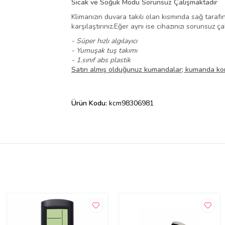
Sıcak ve Soğuk Modu Sorunsuz Çalışmaktadır
Klimanızın duvara takılı olan kısmında sağ tara
karşılaştırınız.Eğer aynı ise cihazınızı sorunsuz çal
- Süper hızlı algılayıcı
- Yumuşak tuş takımı
- 1.sınıf abs plastik
Satın almış olduğunuz kumandalar; kumanda kon
Ürün Kodu:
kcm98306981