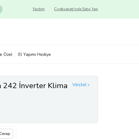
Yardım
Çiçeksepeti'nde Satış Yap
ye Özel
El Yapımı Hediye
a 242 İnverter Klima
Vestel
 Cevap