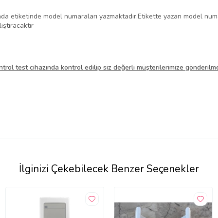
fında etiketinde model numaraları yazmaktadır.Etikette yazan model num
ıştıracaktır
trol test cihazında kontrol
edilip siz değerli müşterilerimize gönderilm
İlginizi Çekebilecek Benzer Seçenekler