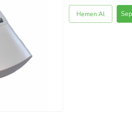
Sep
Hemen Al