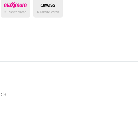
belirlenmektedir.
DİR.