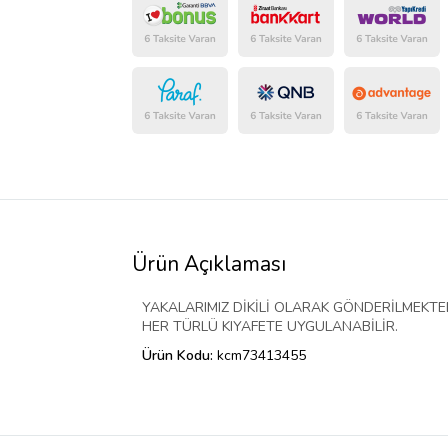
Ürün Açıklaması
YAKALARIMIZ DİKİLİ OLARAK GÖNDERİLMEKTE
HER TÜRLÜ KIYAFETE UYGULANABİLİR.
Ürün Kodu:
kcm73413455