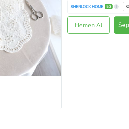
SHERLOCK HOME
9,3
Sep
Hemen Al