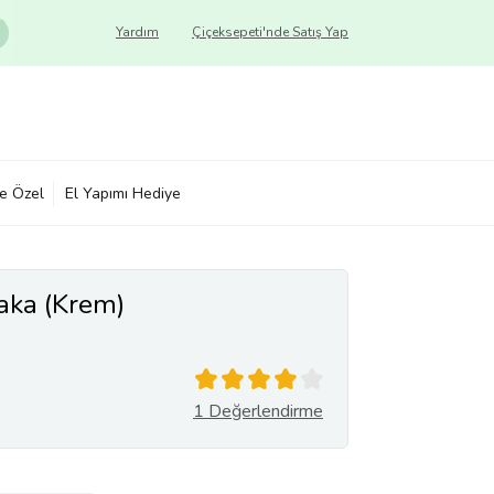
Yardım
Çiçeksepeti'nde Satış Yap
ye Özel
El Yapımı Hediye
aka (Krem)
1 Değerlendirme