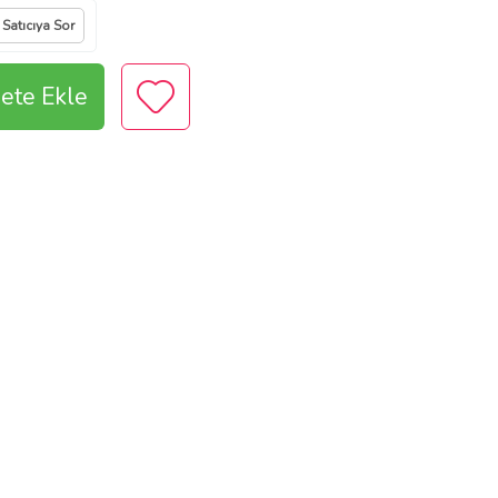
Satıcıya Sor
ete Ekle