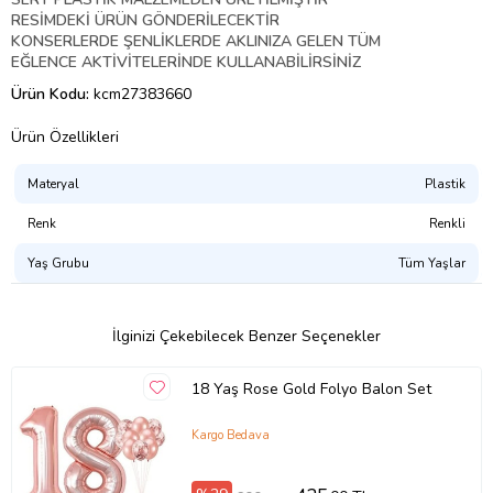
RESİMDEKİ ÜRÜN GÖNDERİLECEKTİR
KONSERLERDE ŞENLİKLERDE AKLINIZA GELEN TÜM
EĞLENCE AKTİVİTELERİNDE KULLANABİLİRSİNİZ
Ürün Kodu:
kcm27383660
Ürün Özellikleri
Materyal
Plastik
Renk
Renkli
Yaş Grubu
Tüm Yaşlar
İlginizi Çekebilecek Benzer Seçenekler
18 Yaş Rose Gold Folyo Balon Set
Kargo Bedava