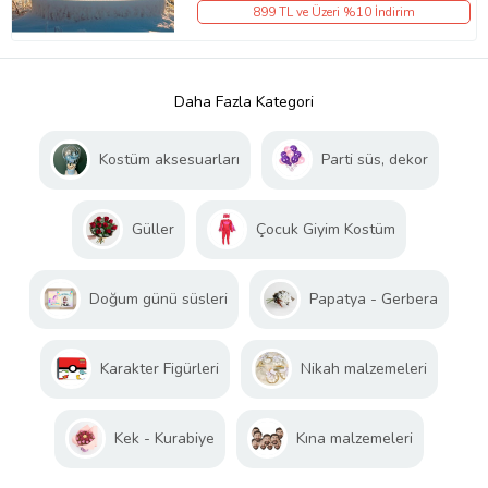
899 TL ve Üzeri %10 İndirim
Daha Fazla Kategori
Kostüm aksesuarları
Parti süs, dekor
Güller
Çocuk Giyim Kostüm
Doğum günü süsleri
Papatya - Gerbera
Karakter Figürleri
Nikah malzemeleri
Kek - Kurabiye
Kına malzemeleri