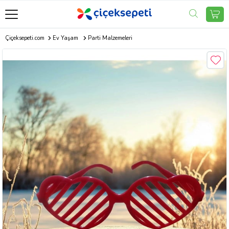
Çiçeksepeti.com
Ev Yaşam
Parti Malzemeleri