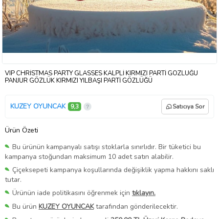
VIP CHRİSTMAS PARTY GLASSES KALPLİ KIRMIZI PARTİ GÖZLÜĞÜ
PANJUR GÖZLÜK KIRMIZI YILBAŞI PARTİ GÖZLÜĞÜ
KUZEY OYUNCAK
9,3
Satıcıya Sor
Ürün Özeti
Bu ürünün kampanyalı satışı stoklarla sınırlıdır. Bir tüketici bu
kampanya stoğundan maksimum 10 adet satın alabilir.
Çiçeksepeti kampanya koşullarında değişiklik yapma hakkını saklı
tutar.
Ürünün iade politikasını öğrenmek için
tıklayın.
Bu ürün
KUZEY OYUNCAK
tarafından gönderilecektir.