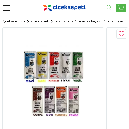
Çiçeksepeti.com
Süpermarket
Gıda
Gıda Aroması ve Boyası
Gıda Boyası