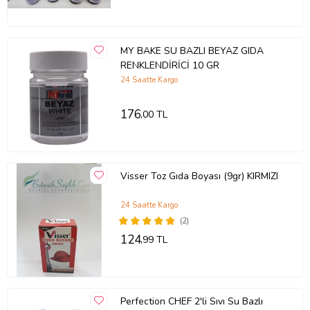
MY BAKE SU BAZLI BEYAZ GIDA
RENKLENDİRİCİ 10 GR
24 Saatte Kargo
176
,00 TL
Visser Toz Gıda Boyası (9gr) KIRMIZI
24 Saatte Kargo
(2)
124
,99 TL
Perfection CHEF 2'li Sıvı Su Bazlı