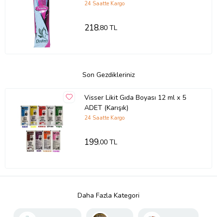
24 Saatte Kargo
218
,80 TL
Son Gezdikleriniz
Visser Likit Gıda Boyası 12 ml x 5
ADET (Karışık)
24 Saatte Kargo
199
,00 TL
Daha Fazla Kategori