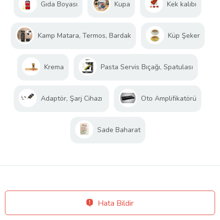
Gıda Boyası
Kupa
Kek kalıbı
Kamp Matara, Termos, Bardak
Küp Şeker
Krema
Pasta Servis Bıçağı, Spatulası
Adaptör, Şarj Cihazı
Oto Amplifikatörü
Sade Baharat
Hata Bildir