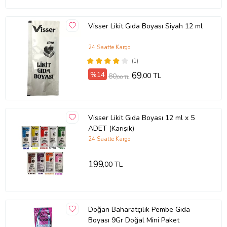
Visser Likit Gıda Boyası Siyah 12 ml
24 Saatte Kargo
(1)
%14
69
,00 TL
80
,00 TL
Visser Likit Gıda Boyası 12 ml x 5
ADET (Karışık)
24 Saatte Kargo
199
,00 TL
Doğan Baharatçılık Pembe Gıda
Boyası 9Gr Doğal Mini Paket