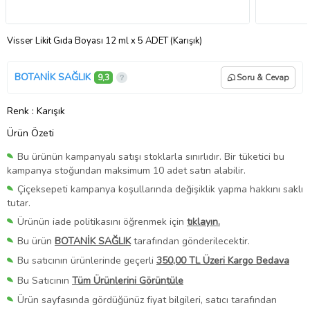
Visser Likit Gıda Boyası 12 ml x 5 ADET (Karışık)
BOTANİK SAĞLIK
9,3
Soru & Cevap
Renk
: Karışık
Ürün Özeti
Bu ürünün kampanyalı satışı stoklarla sınırlıdır. Bir tüketici bu
kampanya stoğundan maksimum 10 adet satın alabilir.
Çiçeksepeti kampanya koşullarında değişiklik yapma hakkını saklı
tutar.
Ürünün iade politikasını öğrenmek için
tıklayın.
Bu ürün
BOTANİK SAĞLIK
tarafından gönderilecektir.
Bu satıcının ürünlerinde geçerli
350,00 TL Üzeri Kargo Bedava
Bu Satıcının
Tüm Ürünlerini Görüntüle
Ürün sayfasında gördüğünüz fiyat bilgileri, satıcı tarafından