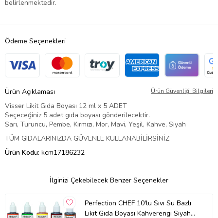
belirlenmektedir.
Ödeme Seçenekleri
Ürün Açıklaması
Ürün Güvenliği Bilgileri
Visser Likit Gıda Boyası 12 ml x 5 ADET
Seçeceğiniz 5 adet gıda boyası gönderilecektir.
Sarı, Turuncu, Pembe, Kırmızı, Mor, Mavi, Yeşil, Kahve, Siyah
TÜM GIDALARINIZDA GÜVENLE KULLANABİLİRSİNİZ
Ürün Kodu:
kcm17186232
İlginizi Çekebilecek Benzer Seçenekler
Perfection CHEF 10'lu Sıvı Su Bazlı
Likit Gıda Boyası Kahverengi Siyah