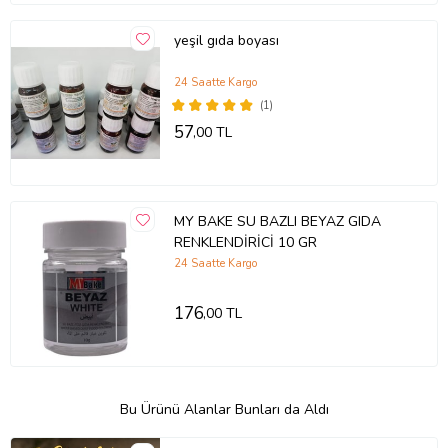
yeşil gıda boyası
24 Saatte Kargo
(1)
57
,00 TL
MY BAKE SU BAZLI BEYAZ GIDA
RENKLENDİRİCİ 10 GR
24 Saatte Kargo
176
,00 TL
Bu Ürünü Alanlar Bunları da Aldı