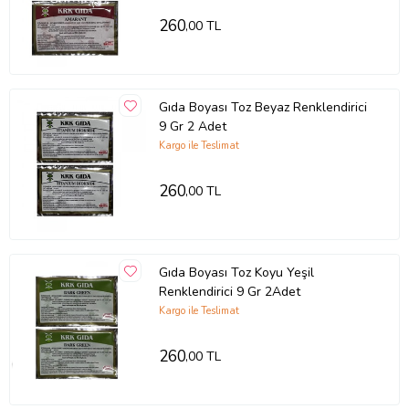
260
,00 TL
Gıda Boyası Toz Beyaz Renklendirici
9 Gr 2 Adet
Kargo ile Teslimat
260
,00 TL
Gıda Boyası Toz Koyu Yeşil
Renklendirici 9 Gr 2Adet
Kargo ile Teslimat
260
,00 TL