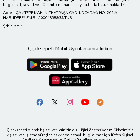
bilgisi, ad, soyad ve T.C. kimlik numarası kayıt altında bulunmaktadır.
Adres: ÇAMTEPE MAH. MİTHATPAŞA CAD. KOCADAĞ NO: 269 A
NARLIDERE/ İZMİR 1500048688/35/TUR
Şehir: İzmir
Çiçeksepeti Mobil Uygulamamızı İndirin
Çiçeksepeti olarak kişisel verilerinizin gizliliğini önemsiyoruz. Şirketimizin
kişisel veri işleme süreçleri hakkında detaylı bilgi almak için lütfen
Kişisel