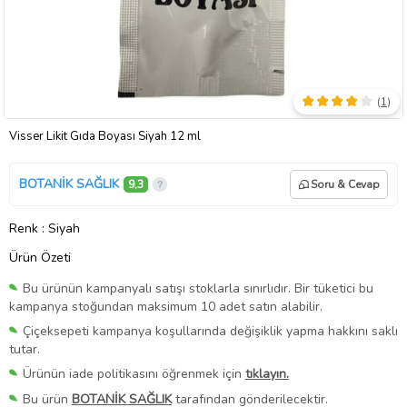
(
1
)
Visser Likit Gıda Boyası Siyah 12 ml
BOTANİK SAĞLIK
9,3
Soru & Cevap
Renk
: Siyah
Ürün Özeti
Bu ürünün kampanyalı satışı stoklarla sınırlıdır. Bir tüketici bu
kampanya stoğundan maksimum 10 adet satın alabilir.
Çiçeksepeti kampanya koşullarında değişiklik yapma hakkını saklı
tutar.
Ürünün iade politikasını öğrenmek için
tıklayın.
Bu ürün
BOTANİK SAĞLIK
tarafından gönderilecektir.