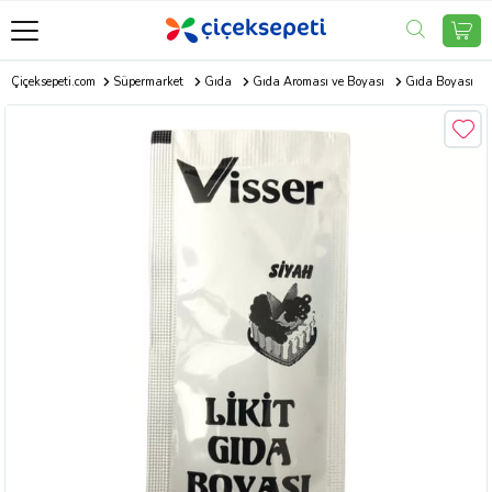
Çiçeksepeti.com
Süpermarket
Gıda
Gıda Aroması ve Boyası
Gıda Boyası