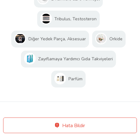
Tribulus, Testosteron
Diğer Yedek Parça, Aksesuar
Orkide
Zayıflamaya Yardımcı Gıda Takviyeleri
Parfüm
Hata Bildir