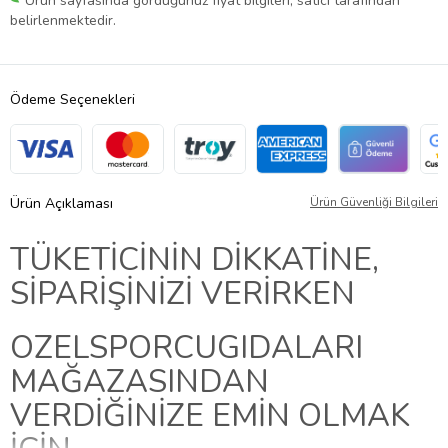
Ürün sayfasında gördüğünüz fiyat bilgileri, satıcı tarafından
belirlenmektedir.
Ödeme Seçenekleri
Ürün Açıklaması
Ürün Güvenliği Bilgileri
TÜKETİCİNİN DİKKATİNE,
SİPARİŞİNİZİ VERİRKEN
OZELSPORCUGIDALARI
MAĞAZASINDAN
VERDİĞİNİZE EMİN OLMAK