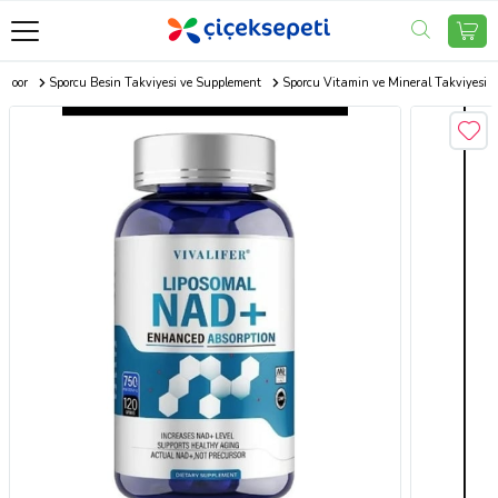
tdoor
Sporcu Besin Takviyesi ve Supplement
Sporcu Vitamin ve Mineral Takviyesi