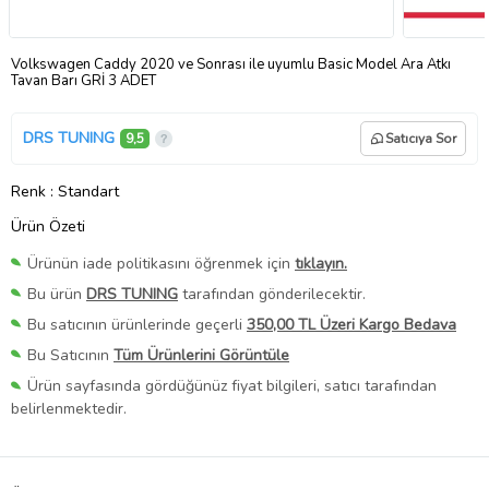
Volkswagen Caddy 2020 ve Sonrası ile uyumlu Basic Model Ara Atkı
Tavan Barı GRİ 3 ADET
DRS TUNING
9,5
Satıcıya Sor
Renk
: Standart
Ürün Özeti
Ürünün iade politikasını öğrenmek için
tıklayın.
Bu ürün
DRS TUNING
tarafından gönderilecektir.
Bu satıcının ürünlerinde geçerli
350,00 TL Üzeri Kargo Bedava
Bu Satıcının
Tüm Ürünlerini Görüntüle
Ürün sayfasında gördüğünüz fiyat bilgileri, satıcı tarafından
belirlenmektedir.