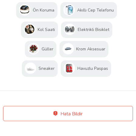
Ön Koruma
Akıllı Cep Telefonu
Kol Saati
Elektrikli Bisiklet
Güller
Krom Aksesuar
Sneaker
Havuzlu Paspas
Hata Bildir