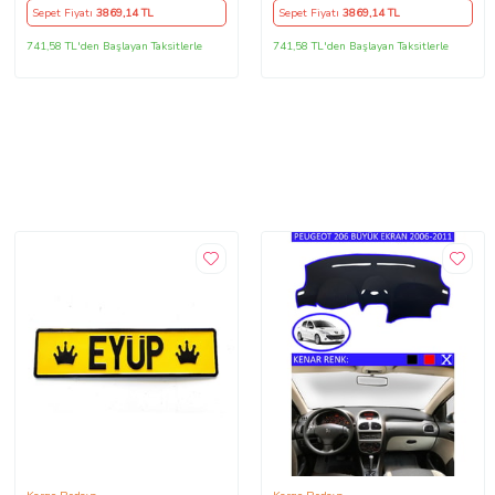
Sepet Fiyatı
3869
,14 TL
Sepet Fiyatı
3869
,14 TL
741,58 TL'den Başlayan Taksitlerle
741,58 TL'den Başlayan Taksitlerle