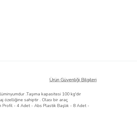
Ürün Güvenliği Bilgileri
 alüminyumdur .Taşıma kapasitesi 100 kg'dır
özelliğine sahiptir . Olası bir araç
 Profil - 4 Adet - Abs Plastik Başlık - 8 Adet -