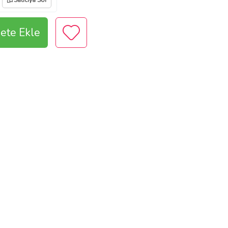
Satıcıya Sor
ete Ekle