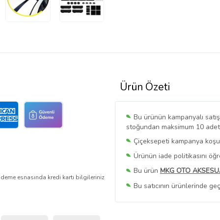
Ürün Özeti
Bu ürünün kampanyalı satışı 
stoğundan maksimum 10 adet sa
Çiçeksepeti kampanya koşull
Ürünün iade politikasını öğ
Bu ürün
MKG OTO AKSESU
deme esnasında kredi kartı bilgileriniz
Bu satıcının ürünlerinde geç
Bu Satıcının
Tüm Ürünlerini
Ürün sayfasında gördüğünüz f