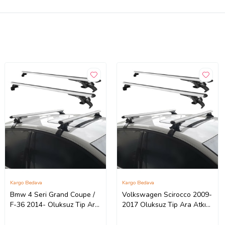
Kargo Bedava
Kargo Bedava
Bmw 4 Seri Grand Coupe /
Volkswagen Scirocco 2009-
F-36 2014- Oluksuz Tip Ara
2017 Oluksuz Tip Ara Atkı
Atkı Tavan Barı Portbagaj
Tavan Barı Portbagaj
Bağlantı Ayakları
Bağlantı Ayakları - Gri Set