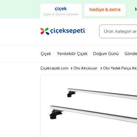
Çiçek ve Gurme Lezzetler
Çiçek
Yenilebilir Çiçek
Doğum Günü
Gönde
Çiçeksepeti.com
Oto Aksesuar
Oto Yedek Parça Ak