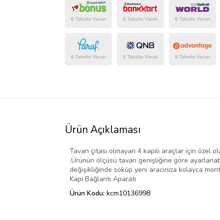
Ürün Açıklaması
Tavan çıtası olmayan 4 kapılı araçlar için özel o
.Ürünün ölçüsü tavan genişliğine göre ayarlanabil
değişikliğinde söküp yeni aracınıza kolayca monta
Kapı Bağlantı Aparatı
Ürün Kodu:
kcm10136998