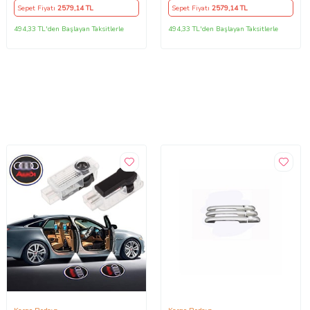
Sepet Fiyatı
2579
,14 TL
Sepet Fiyatı
2579
,14 TL
494,33 TL'den Başlayan Taksitlerle
494,33 TL'den Başlayan Taksitlerle