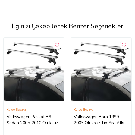
İlginizi Çekebilecek Benzer Seçenekler
Kargo Bedava
Kargo Bedava
Volkswagen Passat B6
Volkswagen Bora 1999-
Sedan 2005-2010 Oluksuz
2005 Oluksuz Tip Ara Atkı
Tip Ara Atkı Tavan Barı
Tavan Barı Portbagaj
Portbagaj Bağlantı Ayakları
Bağlantı Ayakları - Gri Set