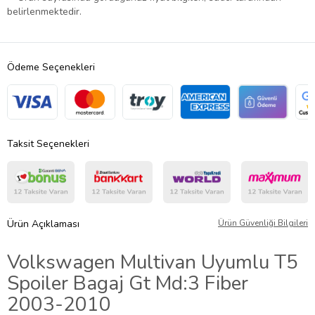
belirlenmektedir.
Ödeme Seçenekleri
Taksit Seçenekleri
Ürün Açıklaması
Ürün Güvenliği Bilgileri
Volkswagen Multivan Uyumlu T5
Spoiler Bagaj Gt Md:3 Fiber
2003-2010