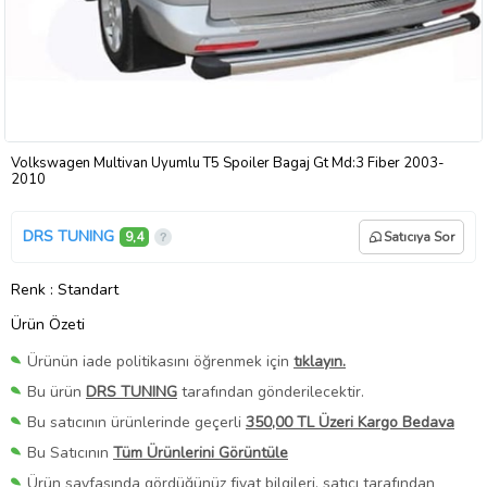
Volkswagen Multivan Uyumlu T5 Spoiler Bagaj Gt Md:3 Fiber 2003-
2010
DRS TUNING
9,4
Satıcıya Sor
Renk
: Standart
Ürün Özeti
Ürünün iade politikasını öğrenmek için
tıklayın.
Bu ürün
DRS TUNING
tarafından gönderilecektir.
Bu satıcının ürünlerinde geçerli
350,00 TL Üzeri Kargo Bedava
Bu Satıcının
Tüm Ürünlerini Görüntüle
Ürün sayfasında gördüğünüz fiyat bilgileri, satıcı tarafından