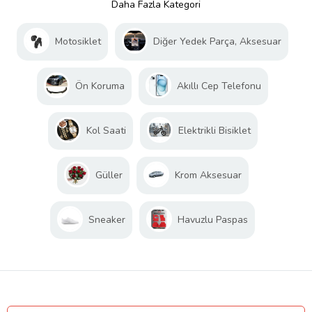
Daha Fazla Kategori
Motosiklet
Diğer Yedek Parça, Aksesuar
Ön Koruma
Akıllı Cep Telefonu
Kol Saati
Elektrikli Bisiklet
Güller
Krom Aksesuar
Sneaker
Havuzlu Paspas