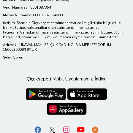
Vergi Numarası: 8001087354
Mersis Numarası: 0800108735400001
İletişim: Satıcının Çiçeksepeti tarafından teyit edilmiş iletişim bilgileri ile
birlikte tacir/esnaf/sanatkar olan satıcılar için merkez adresi;
tacir/esnaf/sanatkar olmayan satıcılar için merkez adresinin bulunduğu il
bilgisi, ad, soyad ve T.C. kimlik numarası kayıt altında bulunmaktadır.
Adres: ULUKAVAK MAH. SELÇUK CAD. NO: 8 A MERKEZ/ ÇORUM
1500036008/19/TUR
Şehir: Çorum
Çiçeksepeti Mobil Uygulamamızı İndirin