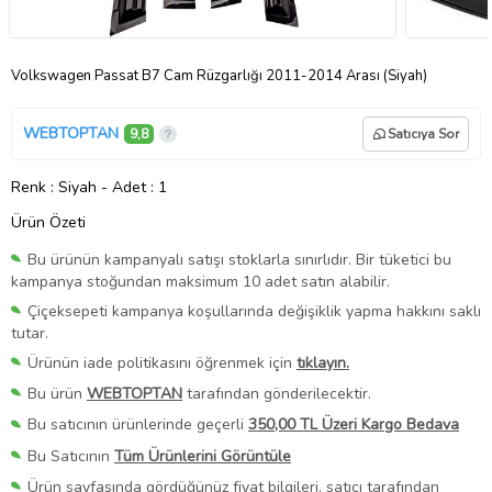
Volkswagen Passat B7 Cam Rüzgarlığı 2011-2014 Arası (Siyah)
WEBTOPTAN
9,8
Satıcıya Sor
Renk
: Siyah
-
Adet
: 1
Ürün Özeti
Bu ürünün kampanyalı satışı stoklarla sınırlıdır. Bir tüketici bu
kampanya stoğundan maksimum 10 adet satın alabilir.
Çiçeksepeti kampanya koşullarında değişiklik yapma hakkını saklı
tutar.
Ürünün iade politikasını öğrenmek için
tıklayın.
Bu ürün
WEBTOPTAN
tarafından gönderilecektir.
Bu satıcının ürünlerinde geçerli
350,00 TL Üzeri Kargo Bedava
Bu Satıcının
Tüm Ürünlerini Görüntüle
Ürün sayfasında gördüğünüz fiyat bilgileri, satıcı tarafından