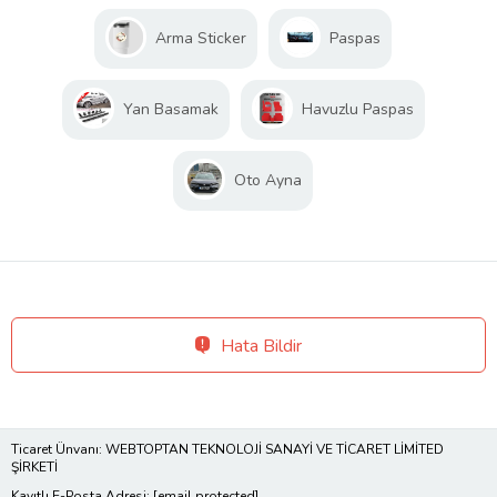
Arma Sticker
Paspas
Yan Basamak
Havuzlu Paspas
Oto Ayna
Hata Bildir
Ticaret Ünvanı: WEBTOPTAN TEKNOLOJİ SANAYİ VE TİCARET LİMİTED
ŞİRKETİ
Kayıtlı E-Posta Adresi:
[email protected]