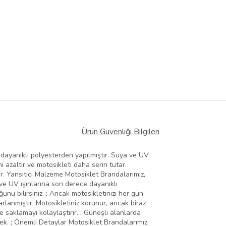
Ürün Güvenliği Bilgileri
 dayanıklı polyesterden yapılmıştır. Suya ve UV
i azaltır ve motosikleti daha serin tutar.
ir. Yansıtıcı Malzeme Motosiklet Brandalarımız,
 ve UV ışınlarına son derece dayanıklı
unu bilirsiniz. ; Ancak motosikletinizi her gün
arlanmıştır. Motosikletiniz korunur, ancak biraz
e saklamayı kolaylaştırır. ; Güneşli alanlarda
ecek. ; Önemli Detaylar Motosiklet Brandalarımız,