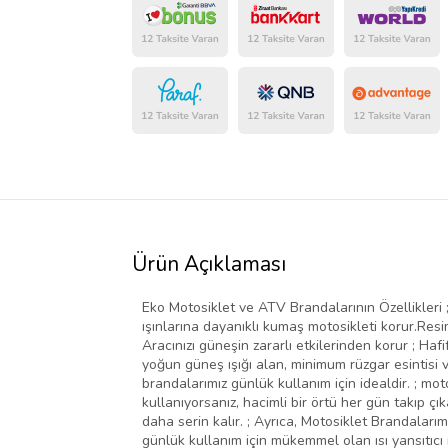
Ürün Açıklaması
Eko Motosiklet ve ATV Brandalarının Özellikleri 
ışınlarına dayanıklı kumaş motosikleti korur.Resiml
Aracınızı güneşin zararlı etkilerinden korur ; Ha
yoğun güneş ışığı alan, minimum rüzgar esintisi v
brandalarımız günlük kullanım için idealdir. ; mot
kullanıyorsanız, hacimli bir örtü her gün takıp çı
daha serin kalır. ; Ayrıca, Motosiklet Brandalarım
günlük kullanım için mükemmel olan ısı yansıtıcı m