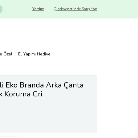
Yardım
Çiçeksepeti'nde Satış Yap
ye Özel
El Yapımı Hediye
kli Eko Branda Arka Çanta
 Koruma Gri