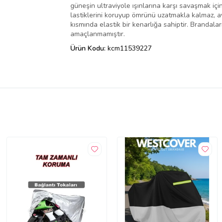
güneşin ultraviyole ışınlarına karşı savaşmak içi
lastiklerini koruyup ömrünü uzatmakla kalmaz, ayn
kısmında elastik bir kenarlığa sahiptir. Brandal
amaçlanmamıştır.
Ürün Kodu:
kcm11539227