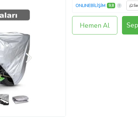
ONLINEBİLİŞİM
9,8
Sa
Sep
Hemen Al