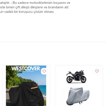
hiptir. ; Bu sadece motosikletinizin boyasını ve
te binen çift dikişli dikişlere ve brandanın alt
uzun vadeli bir koruyucu çözüm olması