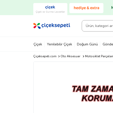
Çiçek ve Gurme Lezzetler
Çiçek
Yenilebilir Çiçek
Doğum Günü
Gönde
Çiçeksepeti.com
Oto Aksesuar
Motosiklet Parçalar