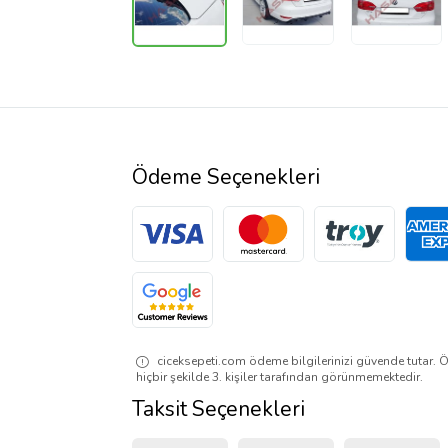
Ödeme Seçenekleri
ciceksepeti.com ödeme bilgilerinizi güvende tutar. Ö
hiçbir şekilde 3. kişiler tarafından görünmemektedir.
Taksit Seçenekleri