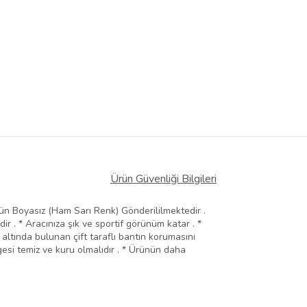
Ürün Güvenliği Bilgileri
n Boyasız (Ham Sarı Renk) Gönderililmektedir .
ir . * Aracınıza şık ve sportif görünüm katar . *
altında bulunan çift taraflı bantın korumasını
gesi temiz ve kuru olmalıdır . * Ürünün daha