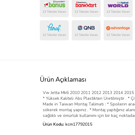
Ürün Açıklaması
Vw Jetta Mk6 2010 2011 2012 2013 2014 2015 201
* Yüksek Kaliteli Abs Plastikten Üretilmiştir . * 
Made in Taiwan Montaj Talimatı : * Spoilerın araç
sökerek montaj yapınız . * Montaj yaptığınız ala
sağlıklı ve ömürlük kullanımı için bir kaç noktadan
Ürün Kodu:
kcm17792015