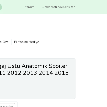
Yardım
Çiçeksepeti'nde Satış Yap
ye Özel
El Yapımı Hediye
aj Üstü Anatomik Spoiler
011 2012 2013 2014 2015
İthal