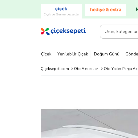
Çiçek ve Gurme Lezzetler
Çiçek
Yenilebilir Çiçek
Doğum Günü
Gönde
Çiçeksepeti.com
Oto Aksesuar
Oto Yedek Parça Ak