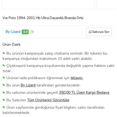
Vw Polo 1994-2001 Hb Ultra Dayanıklı Branda Örtü
By Lizard
9,9
Satıcıya Sor
Ürün Özeti
Bu ürünün kampanyalı satışı stoklarla sınırlıdır. Bir tüketici bu
kampanya stoğundan maksimum 10 adet satın alabilir.
Çiçeksepeti kampanya koşullarında değişiklik yapma hakkını saklı
tutar.
Ürünün iade politikasını öğrenmek için
tıklayın.
Bu ürün
By Lizard
tarafından gönderilecektir.
Bu satıcının ürünlerinde geçerli
350,00 TL Üzeri Kargo Bedava
Bu Satıcının
Tüm Ürünlerini Görüntüle
Ürün sayfasında gördüğünüz fiyat bilgileri, satıcı tarafından
belirlenmektedir.