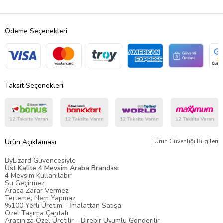
Ödeme Seçenekleri
Taksit Seçenekleri
Ürün Açıklaması
Ürün Güvenliği Bilgileri
ByLizard Güvencesiyle
Üst Kalite 4 Mevsim Araba Brandası
4 Mevsim Kullanılabir
Su Geçirmez
Araca Zarar Vermez
Terleme, Nem Yapmaz
%100 Yerli Üretim - İmalattan Satışa
Özel Taşıma Çantalı
Aracınıza Özel Üretilir - Birebir Uyumlu Gönderilir