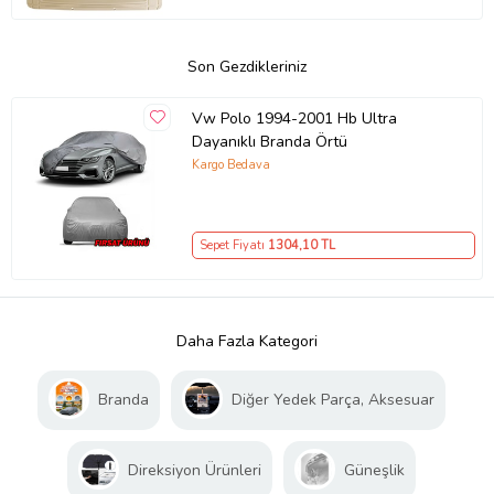
Son Gezdikleriniz
Vw Polo 1994-2001 Hb Ultra
Dayanıklı Branda Örtü
Kargo Bedava
Sepet Fiyatı
1304
,10 TL
Daha Fazla Kategori
Branda
Diğer Yedek Parça, Aksesuar
Direksiyon Ürünleri
Güneşlik