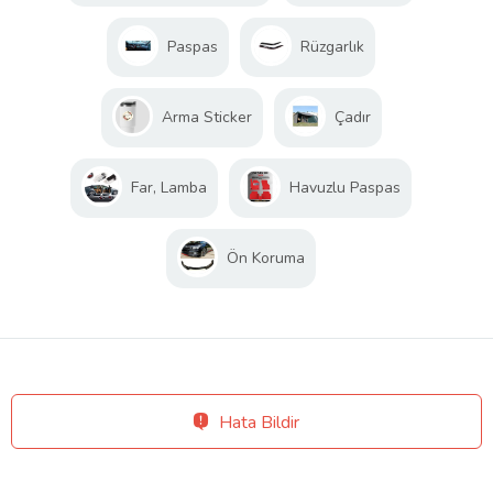
Paspas
Rüzgarlık
Arma Sticker
Çadır
Far, Lamba
Havuzlu Paspas
Ön Koruma
Hata Bildir