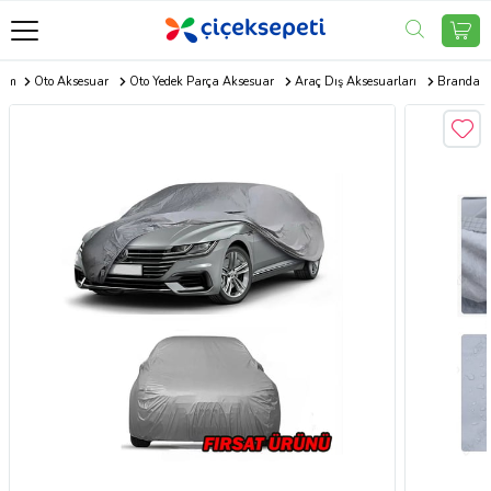
com
Oto Aksesuar
Oto Yedek Parça Aksesuar
Araç Dış Aksesuarları
Branda