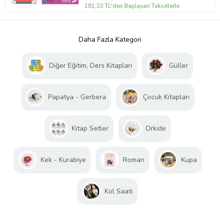
181,33 TL'den Başlayan Taksitlerle
Daha Fazla Kategori
Diğer Eğitim, Ders Kitapları
Güller
Papatya - Gerbera
Çocuk Kitapları
Kitap Setler
Orkide
Kek - Kurabiye
Roman
Kupa
Kol Saati