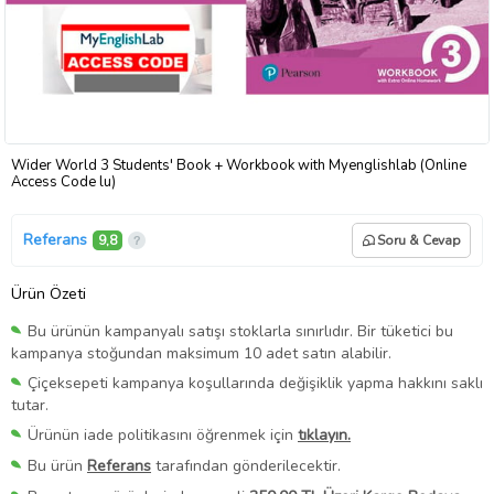
Wider World 3 Students' Book + Workbook with Myenglishlab (Online
Access Code lu)
Referans
9,8
Soru & Cevap
Ürün Özeti
Bu ürünün kampanyalı satışı stoklarla sınırlıdır. Bir tüketici bu
kampanya stoğundan maksimum 10 adet satın alabilir.
Çiçeksepeti kampanya koşullarında değişiklik yapma hakkını saklı
tutar.
Ürünün iade politikasını öğrenmek için
tıklayın.
Bu ürün
Referans
tarafından gönderilecektir.