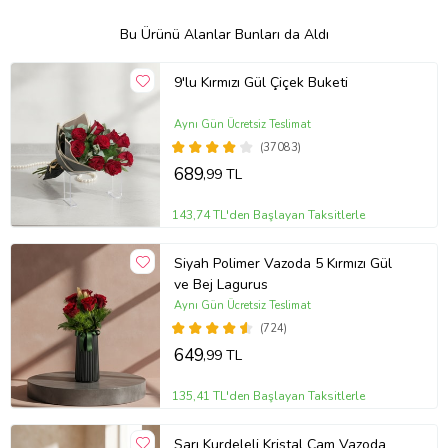
Bu Ürünü Alanlar Bunları da Aldı
9'lu Kırmızı Gül Çiçek Buketi
Aynı Gün Ücretsiz Teslimat
(37083)
689
,99 TL
143,74 TL'den Başlayan Taksitlerle
Siyah Polimer Vazoda 5 Kırmızı Gül
ve Bej Lagurus
Aynı Gün Ücretsiz Teslimat
(724)
649
,99 TL
135,41 TL'den Başlayan Taksitlerle
Sarı Kurdeleli Kristal Cam Vazoda