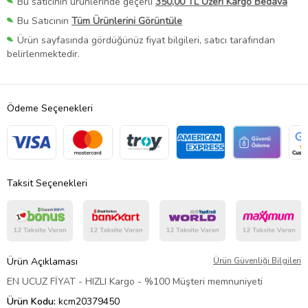
Bu satıcının ürünlerinde geçerli
350,00 TL Üzeri Kargo Bedava
Bu Satıcının
Tüm Ürünlerini Görüntüle
Ürün sayfasında gördüğünüz fiyat bilgileri, satıcı tarafından
belirlenmektedir.
Ödeme Seçenekleri
Taksit Seçenekleri
Ürün Açıklaması
Ürün Güvenliği Bilgileri
EN UCUZ FİYAT - HIZLI Kargo - %100 Müşteri memnuniyeti
Ürün Kodu:
kcm20379450