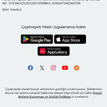
NO: 73 B BAHÇELİEVLER/ İSTANBUL 1500047164/342/TUR
Şehir: İstanbul
Çiçeksepeti Mobil Uygulamamızı İndirin
Çiçeksepeti olarak kişisel verilerinizin gizliliğini önemsiyoruz. Şirketimizin
kişisel veri işleme süreçleri hakkında detaylı bilgi almak için lütfen
Kişisel
Verilerin Korunması ve Gizlilik Politikası
’nı inceleyiniz.