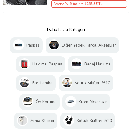
Sepette %18 İndirim
1238
,56 TL
Daha Fazla Kategori
Paspas
Diğer Yedek Parça, Aksesuar
Havuzlu Paspas
Bagaj Havuzu
Far, Lamba
Koltuk Kılıfları %10
Ön Koruma
Krom Aksesuar
Arma Sticker
Koltuk Kılıfları %20