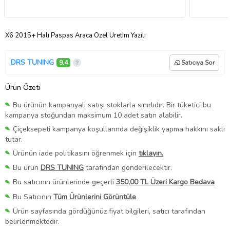
X6 2015+ Halı Paspas Araca Özel Üretim Yazılı
DRS TUNING
9,4
Satıcıya Sor
Ürün Özeti
Bu ürünün kampanyalı satışı stoklarla sınırlıdır. Bir tüketici bu
kampanya stoğundan maksimum 10 adet satın alabilir.
Çiçeksepeti kampanya koşullarında değişiklik yapma hakkını saklı
tutar.
Ürünün iade politikasını öğrenmek için
tıklayın.
Bu ürün
DRS TUNING
tarafından gönderilecektir.
Bu satıcının ürünlerinde geçerli
350,00 TL Üzeri Kargo Bedava
Bu Satıcının
Tüm Ürünlerini Görüntüle
Ürün sayfasında gördüğünüz fiyat bilgileri, satıcı tarafından
belirlenmektedir.