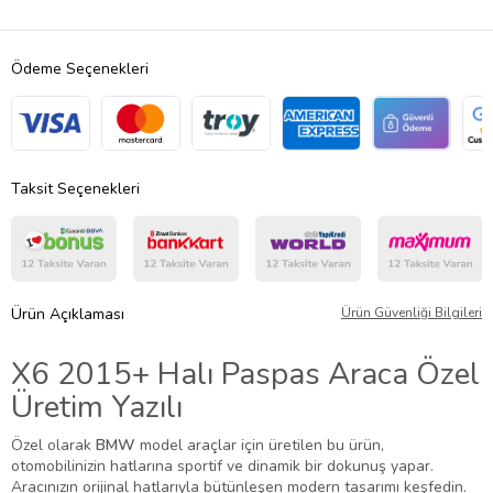
Ödeme Seçenekleri
Taksit Seçenekleri
Ürün Açıklaması
Ürün Güvenliği Bilgileri
X6 2015+ Halı Paspas Araca Özel
Üretim Yazılı
Özel olarak
BMW
model araçlar için üretilen bu ürün,
otomobilinizin hatlarına sportif ve dinamik bir dokunuş yapar.
Aracınızın orijinal hatlarıyla bütünleşen modern tasarımı keşfedin.