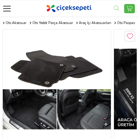
m
Oto Aksesuar
Oto Yedek Parça Aksesuar
Araç İçi Aksesuarları
Oto Paspas