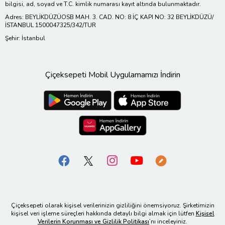
bilgisi, ad, soyad ve T.C. kimlik numarası kayıt altında bulunmaktadır.
Adres: BEYLİKDÜZÜOSB MAH. 3. CAD. NO: 8 İÇ KAPI NO: 32 BEYLİKDÜZÜ/
İSTANBUL 1500047325/342/TUR
Şehir: İstanbul
Çiçeksepeti Mobil Uygulamamızı İndirin
Çiçeksepeti olarak kişisel verilerinizin gizliliğini önemsiyoruz. Şirketimizin
kişisel veri işleme süreçleri hakkında detaylı bilgi almak için lütfen
Kişisel
Verilerin Korunması ve Gizlilik Politikası
’nı inceleyiniz.