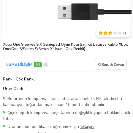
(
1
)
Xbox One S Series S X Gamepad Oyun Kolu Şarj Kit Batarya Kablo Xbox
One/One S/Series S/Series X Uyum (Çok Renkli)
ESAS BİLİŞİM
9,2
Soru & Cevap
Renk
: Çok Renkli
Ürün Özeti
Bu ürünün kampanyalı satışı stoklarla sınırlıdır. Bir tüketici bu
kampanya stoğundan maksimum 10 adet satın alabilir.
Çiçeksepeti kampanya koşullarında değişiklik yapma hakkını saklı
tutar.
Ürünün iade politikasını öğrenmek için
tıklayın.