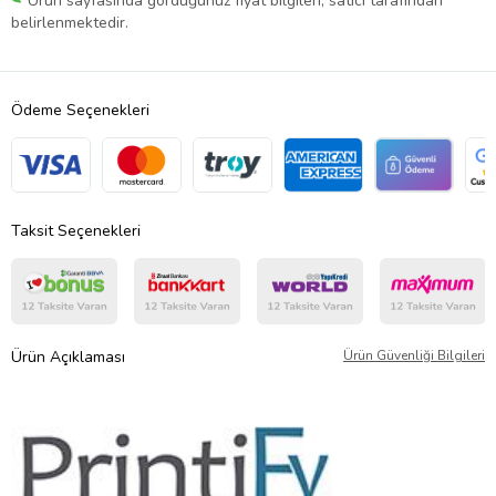
Ürün sayfasında gördüğünüz fiyat bilgileri, satıcı tarafından
belirlenmektedir.
Ödeme Seçenekleri
Taksit Seçenekleri
Ürün Açıklaması
Ürün Güvenliği Bilgileri