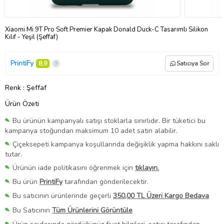
Xiaomi Mi 9T Pro Soft Premier Kapak Donald Duck-C Tasarımlı Silikon
Kılıf - Yeşil (Şeffaf)
PrintiFy
8,9
Satıcıya Sor
Renk
: Şeffaf
Ürün Özeti
Bu ürünün kampanyalı satışı stoklarla sınırlıdır. Bir tüketici bu
kampanya stoğundan maksimum 10 adet satın alabilir.
Çiçeksepeti kampanya koşullarında değişiklik yapma hakkını saklı
tutar.
Ürünün iade politikasını öğrenmek için
tıklayın.
Bu ürün
PrintiFy
tarafından gönderilecektir.
Bu satıcının ürünlerinde geçerli
350,00 TL Üzeri Kargo Bedava
Bu Satıcının
Tüm Ürünlerini Görüntüle