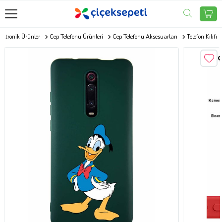
ektronik Ürünler
Cep Telefonu Ürünleri
Cep Telefonu Aksesuarları
Telefon Kılıfı