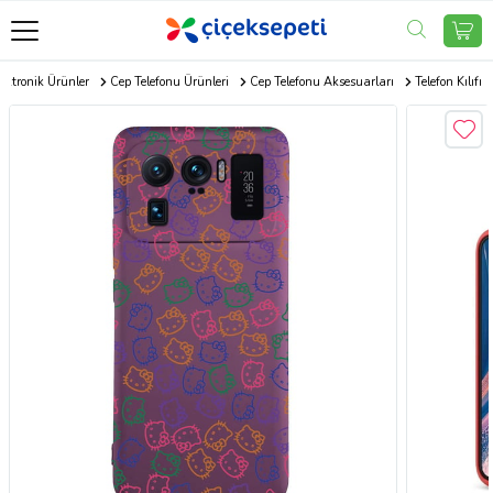
ektronik Ürünler
Cep Telefonu Ürünleri
Cep Telefonu Aksesuarları
Telefon Kılıfı