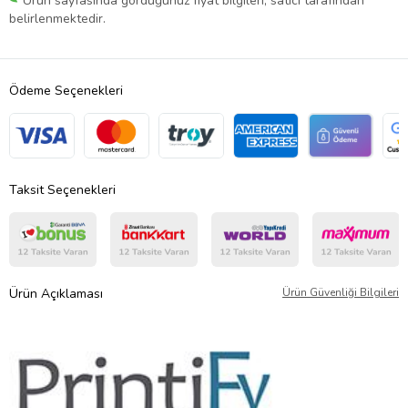
Ürün sayfasında gördüğünüz fiyat bilgileri, satıcı tarafından
belirlenmektedir.
Ödeme Seçenekleri
Taksit Seçenekleri
Ürün Açıklaması
Ürün Güvenliği Bilgileri