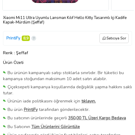
Xiaomi Mi11 Ultra Uyumlu Lansman Kılıf Hello Kitty Tasarımlı İçi Kadife
Kapak-Mürdüm (Şeffaf)
PrintiFy
8,9
Satıcıya Sor
Renk
: Şeffaf
Ürün Özeti
Bu ürünün kampanyalı satışı stoklarla sınırlıdır. Bir tüketici bu
kampanya stoğundan maksimum 10 adet satın alabilir.
Çiçeksepeti kampanya koşullarında değişiklik yapma hakkını saklı
tutar.
Ürünün iade politikasını öğrenmek için
tıklayın.
Bu ürün
PrintiFy
tarafından gönderilecektir.
Bu satıcının ürünlerinde geçerli
350,00 TL Üzeri Kargo Bedava
Bu Satıcının
Tüm Ürünlerini Görüntüle