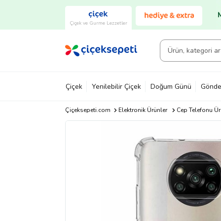
Çiçek ve Gurme Lezzetler
Çiçek
Yenilebilir Çiçek
Doğum Günü
Gönde
Çiçeksepeti.com
Elektronik Ürünler
Cep Telefonu Ür