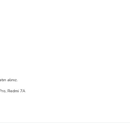
ın alınız.
Pro, Redmi 7A