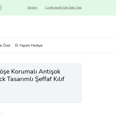
Yardım
Çiçeksepeti'nde Satış Yap
ye Özel
El Yapımı Hediye
öşe Korumalı Antişok
 Tasarımlı Şeffaf Kılıf