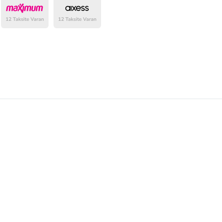
belirlenmektedir.