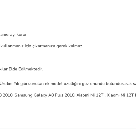
amerayı korur.
i kullanmanız için çıkarmanıza gerek kalmaz.
kılar Elde Edilmektedir.
Üretim Yılı gibi sunulan ek model özelliğini göz önünde bulundurarak sat
2018, Samsung Galaxy A8 Plus 2018, Xiaomi Mi 12T , Xiaomi Mi 12T 