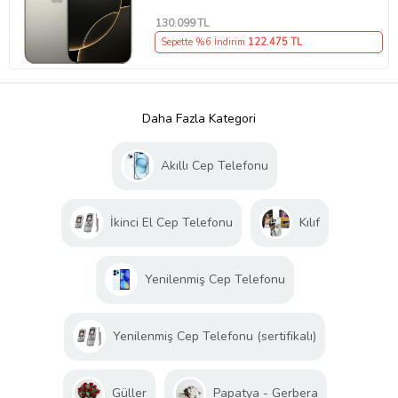
130.099
TL
Sepette %6 İndirim
122.475
TL
Daha Fazla Kategori
Akıllı Cep Telefonu
İkinci El Cep Telefonu
Kılıf
Yenilenmiş Cep Telefonu
Yenilenmiş Cep Telefonu (sertifikalı)
Güller
Papatya - Gerbera