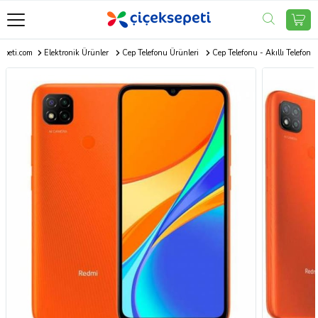
epeti.com
Elektronik Ürünler
Cep Telefonu Ürünleri
Cep Telefonu - Akıllı Telefon