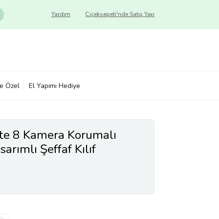
Yardım
Çiçeksepeti'nde Satış Yap
ye Özel
El Yapımı Hediye
te 8 Kamera Korumalı
arımlı Şeffaf Kılıf