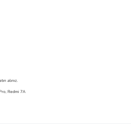
ın alınız.
Pro, Redmi 7A