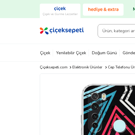
Çiçek ve Gurme Lezzetler
Çiçek
Yenilebilir Çiçek
Doğum Günü
Gönde
Çiçeksepeti.com
Elektronik Ürünler
Cep Telefonu Ür