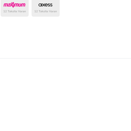
belirlenmektedir.