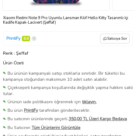
Xiaomi Redmi Note 9 Pro Uyumlu Lansman Kılıf Hello Kitty Tasarımlı İçi
Kadife Kapak-Lacivert (Şeffaf)
PrintiFy
8,8
Satıcıya Sor
Renk
: Şeffaf
Ürün Özeti
Bu ürünün kampanyalı satışı stoklarla sınırlıdır. Bir tüketici bu
kampanya stoğundan maksimum 10 adet satın alabilir.
Çiçeksepeti kampanya koşullarında değişiklik yapma hakkını saklı
tutar.
Ürünün iade politikasını öğrenmek için
tıklayın.
Bu ürün
PrintiFy
tarafından gönderilecektir.
Bu satıcının ürünlerinde geçerli
350,00 TL Üzeri Kargo Bedava
Bu Satıcının
Tüm Ürünlerini Görüntüle