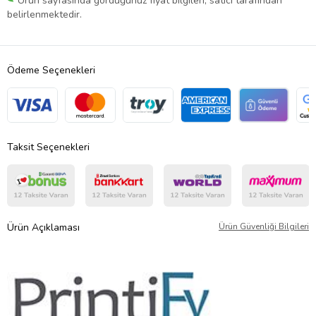
Ürün sayfasında gördüğünüz fiyat bilgileri, satıcı tarafından
belirlenmektedir.
Ödeme Seçenekleri
Taksit Seçenekleri
Ürün Açıklaması
Ürün Güvenliği Bilgileri