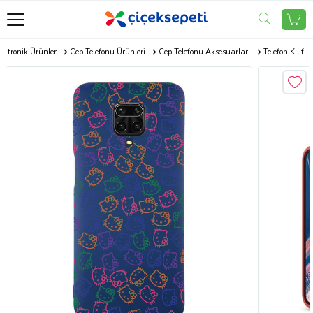
ektronik Ürünler
Cep Telefonu Ürünleri
Cep Telefonu Aksesuarları
Telefon Kılıfı