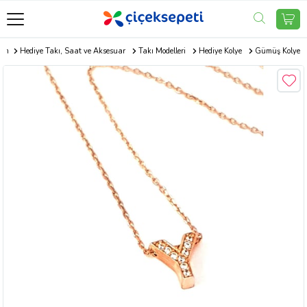
com
Hediye Takı, Saat ve Aksesuar
Takı Modelleri
Hediye Kolye
Gümüş Kolye