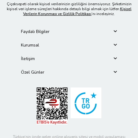
Çiçeksepeti olarak kişisel verilerinizin gizliliğini önemsiyoruz. Şirketimizin
kişisel veri işleme süreçleri hakkında detaylı bilgi almak için lütfen
Kişisel
Verilerin Korunması ve Gizlilik Politikası
’nı inceleyiniz.
Faydalı Bilgiler
Kurumsal
İletişim
Özel Günler
Türkiye’nin önde gelen online alışveriş sitesi ve mobil uygulaması