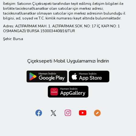
İletişim: Satıcının Çiçeksepeti tarafından teyit edilmiş iletişim bilgileri ile
birlikte tacir/esnaf/sanatkar olan satıcılar için merkez adresi;
tacir/esnaf/sanatkar olmayan satıcılar için merkez adresinin bulunduğu il
bilgisi, ad, soyad ve T.C. kimlik numarası kayıt altında bulunmaktadır.
Adres: ALTIPARMAK MAH. 1. ALTIPARMAK SOK. NO: 17 İÇ KAPI NO: 1
OSMANGAZİ/ BURSA 1500034408/16/TUR
Şehir: Bursa
Çiçeksepeti Mobil Uygulamamızı İndirin