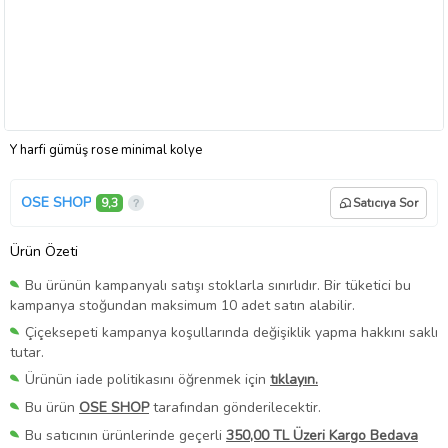
Y harfi gümüş rose minimal kolye
OSE SHOP
9,3
Satıcıya Sor
Ürün Özeti
Bu ürünün kampanyalı satışı stoklarla sınırlıdır. Bir tüketici bu
kampanya stoğundan maksimum 10 adet satın alabilir.
Çiçeksepeti kampanya koşullarında değişiklik yapma hakkını saklı
tutar.
Ürünün iade politikasını öğrenmek için
tıklayın.
Bu ürün
OSE SHOP
tarafından gönderilecektir.
Bu satıcının ürünlerinde geçerli
350,00 TL Üzeri Kargo Bedava