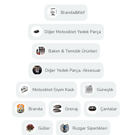
Branda&Kılıf
Diğer Motosiklet Yedek Parça
Bakım & Temizlik Ürünleri
Diğer Yedek Parça, Aksesuar
Motosiklet Giyim Kask
Güneşlik
Branda
Grenaj
Çantalar
Güller
Rüzgar Siperlikleri