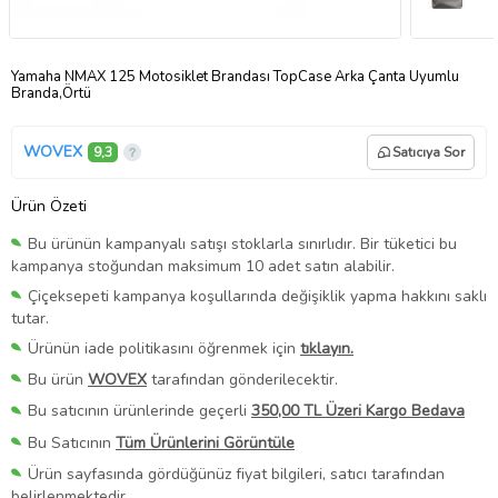
Yamaha NMAX 125 Motosiklet Brandası TopCase Arka Çanta Uyumlu
Branda,Örtü
WOVEX
9,3
Satıcıya Sor
Ürün Özeti
Bu ürünün kampanyalı satışı stoklarla sınırlıdır. Bir tüketici bu
kampanya stoğundan maksimum 10 adet satın alabilir.
Çiçeksepeti kampanya koşullarında değişiklik yapma hakkını saklı
tutar.
Ürünün iade politikasını öğrenmek için
tıklayın.
Bu ürün
WOVEX
tarafından gönderilecektir.
Bu satıcının ürünlerinde geçerli
350,00 TL Üzeri Kargo Bedava
Bu Satıcının
Tüm Ürünlerini Görüntüle
Ürün sayfasında gördüğünüz fiyat bilgileri, satıcı tarafından
belirlenmektedir.