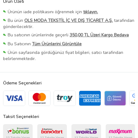
Ürün Özeti
Ürünün iade politikasını öğrenmek için
tıklayın.
Bu ürün
OLS MODA TEKSTİL İÇ VE DIŞ TİCARET A.Ş.
tarafından
gönderilecektir.
Bu satıcının ürünlerinde geçerli
350,00 TL Üzeri Kargo Bedava
Bu Satıcının
Tüm Ürünlerini Görüntüle
Ürün sayfasında gördüğünüz fiyat bilgileri, satıcı tarafından
belirlenmektedir.
Ödeme Seçenekleri
Taksit Seçenekleri