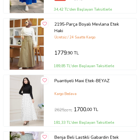
34,42 TL'den Başlayan Taksitlerle
2195-Parça Boyalı Mevlana Etek
Haki
Ücretsiz / 24 Saatte Kargo
1779
,90 TL
189,85 TL'den Başlayan Taksitlerle
Puantiyeli Maxi Etek-BEYAZ
Kargo Bedava
1700
,00 TL
2625
,00 TL
181,33 TL'den Başlayan Taksitlerle
Benja Beli Lastikli Gabardin Etek