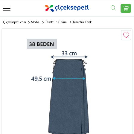
Çiçeksepeti.com
Moda
Tesettür Giyim
Tesettür Etek