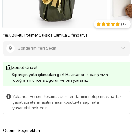
(
12
)
Yeşil Buketli Polimer Saksıda Camilla Difenbahya
Gönderim Yeri Seçin
Görsel Onayı!
Siparişin yola çıkmadan gör!
Hazırlanan siparişinizin
fotoğrafını önce siz görür ve onaylarsınız.
Yukarıda verilen teslimat süreleri tahmini olup mevzuattaki
yasal sürelerin aşılmaması koşuluyla sapmalar
yaşanabilmektedir.
Ödeme Seçenekleri