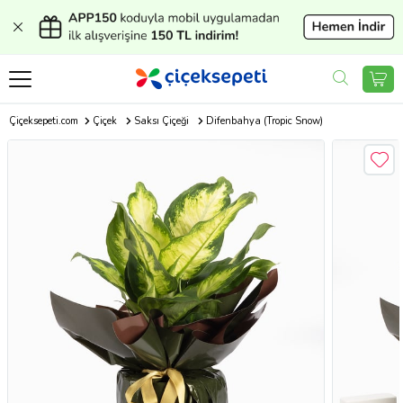
Çiçeksepeti.com
Çiçek
Saksı Çiçeği
Difenbahya (Tropic Snow)