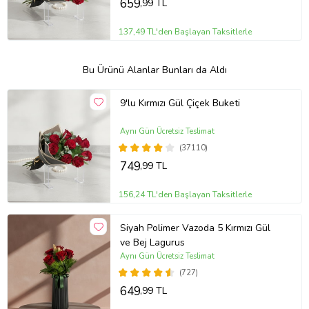
659
,99 TL
137,49 TL'den Başlayan Taksitlerle
Bu Ürünü Alanlar Bunları da Aldı
9'lu Kırmızı Gül Çiçek Buketi
Aynı Gün Ücretsiz Teslimat
(37110)
749
,99 TL
156,24 TL'den Başlayan Taksitlerle
Siyah Polimer Vazoda 5 Kırmızı Gül
ve Bej Lagurus
Aynı Gün Ücretsiz Teslimat
(727)
649
,99 TL