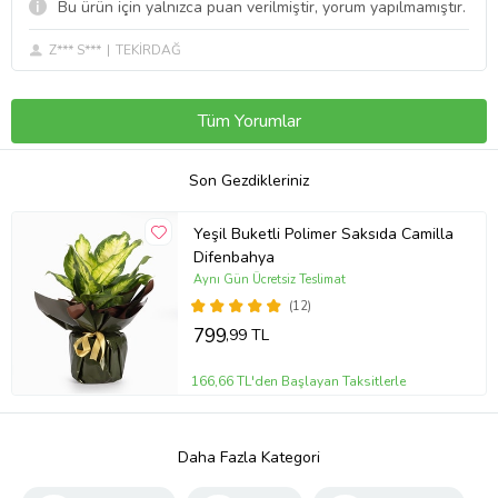
Bu ürün için yalnızca puan verilmiştir, yorum yapılmamıştır.
Z*** S***
TEKİRDAĞ
Tüm Yorumlar
Son Gezdikleriniz
Yeşil Buketli Polimer Saksıda Camilla
Difenbahya
Aynı Gün Ücretsiz Teslimat
(12)
799
,99 TL
166,66 TL'den Başlayan Taksitlerle
Daha Fazla Kategori