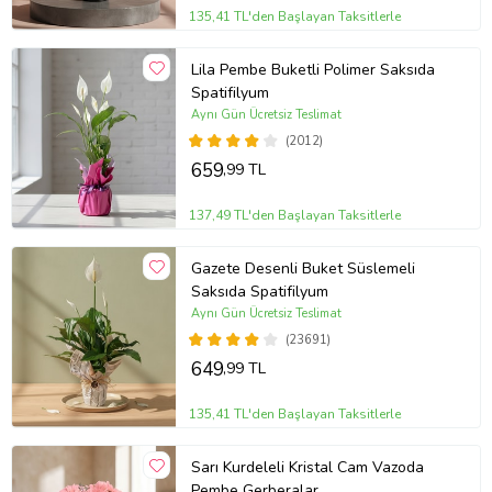
135,41 TL'den Başlayan Taksitlerle
Lila Pembe Buketli Polimer Saksıda
Spatifilyum
Aynı Gün Ücretsiz Teslimat
(2012)
659
,99 TL
137,49 TL'den Başlayan Taksitlerle
Gazete Desenli Buket Süslemeli
Saksıda Spatifilyum
Aynı Gün Ücretsiz Teslimat
(23691)
649
,99 TL
135,41 TL'den Başlayan Taksitlerle
Sarı Kurdeleli Kristal Cam Vazoda
Pembe Gerberalar