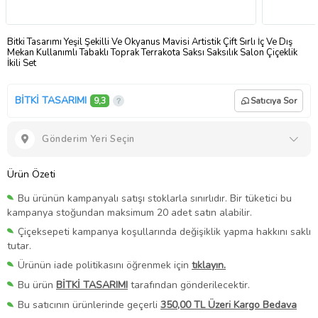
Bitki Tasarımı Yeşil Şekilli Ve Okyanus Mavisi Artistik Çift Sırlı İç Ve Dış
Mekan Kullanımlı Tabaklı Toprak Terrakota Saksı Saksılık Salon Çiçeklik
İkili Set
BİTKİ TASARIMI
9,3
Satıcıya Sor
Gönderim Yeri Seçin
Ürün Özeti
Bu ürünün kampanyalı satışı stoklarla sınırlıdır. Bir tüketici bu
kampanya stoğundan maksimum 20 adet satın alabilir.
Çiçeksepeti kampanya koşullarında değişiklik yapma hakkını saklı
tutar.
Ürünün iade politikasını öğrenmek için
tıklayın.
Bu ürün
BİTKİ TASARIMI
tarafından gönderilecektir.
Bu satıcının ürünlerinde geçerli
350,00 TL Üzeri Kargo Bedava