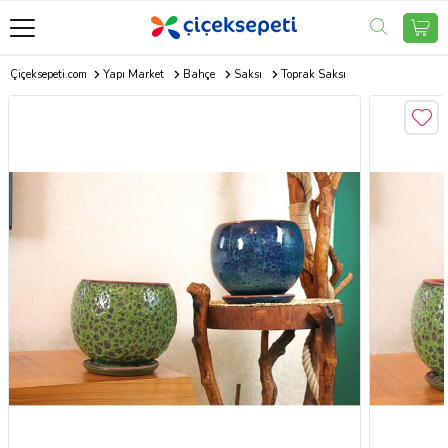
Çiçeksepeti.com
Yapı Market
Bahçe
Saksı
Toprak Saksı