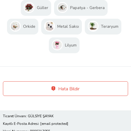
Güller
Papatya - Gerbera
Orkide
Metal Saksı
Teraryum
Lilyum
Hata Bildir
Ticaret Ünvanı: GÜLSİYE ŞAYAK
Kayıtlı E-Posta Adresi:
[email protected]