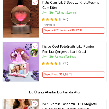
Kalp Cam Işık 3 Boyutlu Kristalleşmiş
Cam Küre
Aynı Gün Teslimat Seçeneği
(46)
399
,90 TL
Sepette %25 İndirim
299
,92 TL
Kişiye Özel Fotoğraflı Işıklı Pembe
Peri Kızı Çerçeveli Kar Küresi
Aynı Gün Ücretsiz Teslimat
(30)
Sepet Fiyatı
319
,92 TL
Bu Ürünü Alanlar Bunları da Aldı
İyi Ki Varsın Tasarımlı -12 Fotoğraflı