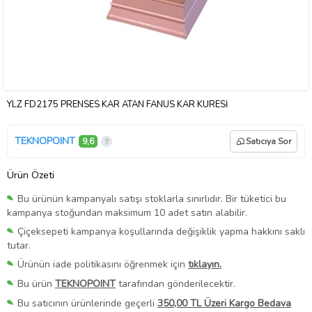
YLZ FD2175 PRENSES KAR ATAN FANUS KAR KÜRESİ
TEKNOPOINT
9,6
Satıcıya Sor
Ürün Özeti
Bu ürünün kampanyalı satışı stoklarla sınırlıdır. Bir tüketici bu
kampanya stoğundan maksimum 10 adet satın alabilir.
Çiçeksepeti kampanya koşullarında değişiklik yapma hakkını saklı
tutar.
Ürünün iade politikasını öğrenmek için
tıklayın.
Bu ürün
TEKNOPOINT
tarafından gönderilecektir.
Bu satıcının ürünlerinde geçerli
350,00 TL Üzeri Kargo Bedava