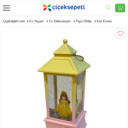
Çiçeksepeti.com
Ev Yaşam
Ev Dekorasyon
Figür Biblo
Kar Küresi