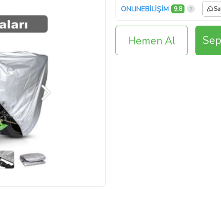
ONLINEBİLİŞİM
9,8
Sa
Sep
Hemen Al