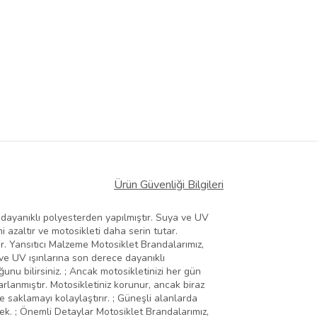
Ürün Güvenliği Bilgileri
 dayanıklı polyesterden yapılmıştır. Suya ve UV
i azaltır ve motosikleti daha serin tutar.
ir. Yansıtıcı Malzeme Motosiklet Brandalarımız,
 ve UV ışınlarına son derece dayanıklı
unu bilirsiniz. ; Ancak motosikletinizi her gün
arlanmıştır. Motosikletiniz korunur, ancak biraz
e saklamayı kolaylaştırır. ; Güneşli alanlarda
ecek. ; Önemli Detaylar Motosiklet Brandalarımız,