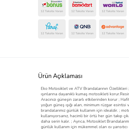
Ürün Açıklaması
Eko Motosiklet ve ATV Brandalarının Özellikleri 
ışınlarına dayanıklı kumaş motosikleti korur.Resiml
Aracınızı güneşin zararlı etkilerinden korur ; Ha
yoğun güneş ışığı alan, minimum rüzgar esintisi v
brandalarımız günlük kullanım için idealdir. ; mot
kullanıyorsanız, hacimli bir örtü her gün takıp çı
daha serin kalır. ; Ayrıca, Motosiklet Brandalarım
günlük kullanım için mükemmel olan ısı yansıtıcı m