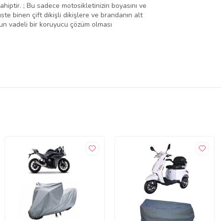
hiptir. ; Bu sadece motosikletinizin boyasını ve
te binen çift dikişli dikişlere ve brandanın alt
uzun vadeli bir koruyucu çözüm olması