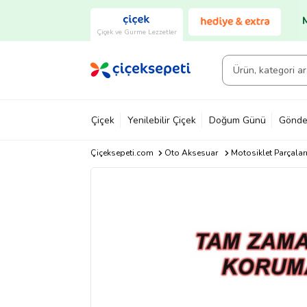
Çiçek ve Gurme Lezzetler
Çiçek
Yenilebilir Çiçek
Doğum Günü
Gönde
Çiçeksepeti.com
Oto Aksesuar
Motosiklet Parçalar