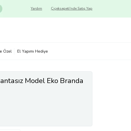
Yardım
Çiçeksepeti'nde Satış Yap
ye Özel
El Yapımı Hediye
Çantasız Model Eko Branda