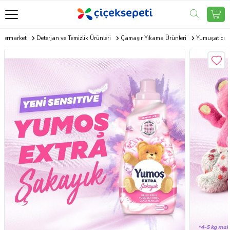
permarket
Deterjan ve Temizlik Ürünleri
Çamaşır Yıkama Ürünleri
Yumuşatıcı