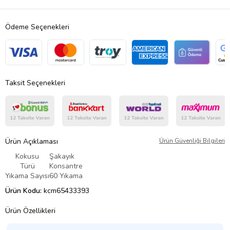
Ödeme Seçenekleri
Taksit Seçenekleri
Ürün Açıklaması
Ürün Güvenliği Bilgileri
Kokusu
Şakayık
Türü
Konsantre
Yıkama Sayısı
60 Yıkama
Ürün Kodu:
kcm65433393
Ürün Özellikleri