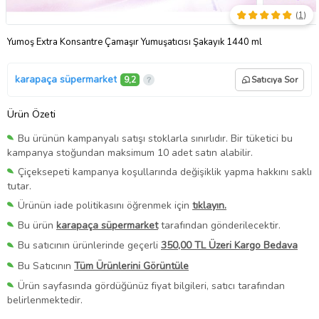
(
1
)
Yumoş Extra Konsantre Çamaşır Yumuşatıcısı Şakayık 1440 ml
karapaça süpermarket
9,2
Satıcıya Sor
Ürün Özeti
Bu ürünün kampanyalı satışı stoklarla sınırlıdır. Bir tüketici bu
kampanya stoğundan maksimum 10 adet satın alabilir.
Çiçeksepeti kampanya koşullarında değişiklik yapma hakkını saklı
tutar.
Ürünün iade politikasını öğrenmek için
tıklayın.
Bu ürün
karapaça süpermarket
tarafından gönderilecektir.
Bu satıcının ürünlerinde geçerli
350,00 TL Üzeri Kargo Bedava
Bu Satıcının
Tüm Ürünlerini Görüntüle
Ürün sayfasında gördüğünüz fiyat bilgileri, satıcı tarafından
belirlenmektedir.