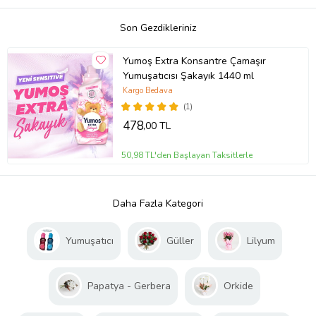
Son Gezdikleriniz
Yumoş Extra Konsantre Çamaşır
Yumuşatıcısı Şakayık 1440 ml
Kargo Bedava
(1)
478
,00 TL
50,98 TL'den Başlayan Taksitlerle
Daha Fazla Kategori
Yumuşatıcı
Güller
Lilyum
Papatya - Gerbera
Orkide