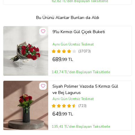
62,82 TL'den Başlayan Taksitlerle
Bu Ürünü Alanlar Bunları da Aldı
9'lu Kırmızı Gül Çiçek Buketi
Aynı Gün Ücretsiz Teslimat
(37073)
689
,99 TL
143,74 TL'den Başlayan Taksitlerle
Siyah Polimer Vazoda 5 Kırmızı Gül
ve Bej Lagurus
Aynı Gün Ücretsiz Teslimat
(723)
649
,99 TL
135,41 TL'den Başlayan Taksitlerle