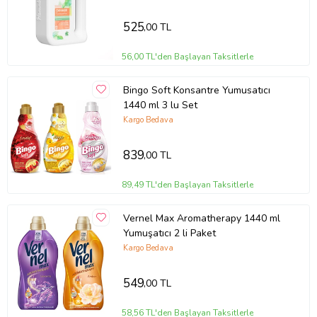
525
,00 TL
56,00 TL'den Başlayan Taksitlerle
Bingo Soft Konsantre Yumusatıcı
1440 ml 3 lu Set
Kargo Bedava
839
,00 TL
89,49 TL'den Başlayan Taksitlerle
Vernel Max Aromatherapy 1440 ml
Yumuşatıcı 2 li Paket
Kargo Bedava
549
,00 TL
58,56 TL'den Başlayan Taksitlerle